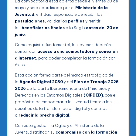
La convocatoria está abierta desde el viernes 30 de
mayo y será coordinada por el
Ministerio de la
Juventud
, entidad responsable de recibir las
postulaciones,
validar los
perfiles
y remitir
los
beneficiarios finales
a la Segib
antes del 20 de
junio
.
Como requisito fundamental, los jóvenes deberán
contar con
acceso a una computadora y conexión
a internet,
para poder completar la formación con
éxito.
Esta acción forma parte del marco estratégico de
la
Agenda Digital 2030
y del
Plan de Trabajo 2025–
2026
de la Carta Iberoamericana de Principios y
Derechos en los Entornos Digitales
(CIPDED)
, con el
propósito de empoderar a la juventud frente a los
desafíos de la transformación digital y contribuir
a
reducir la brecha digital
.
Con esta gestión, la Ogtic y el Ministerio de la
Juventud ratifican su
compromiso con la formación