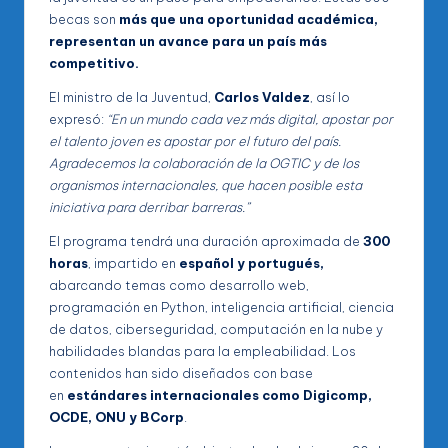
becas son
más que una oportunidad académica,
representan un avance para un país más
competitivo.
El ministro de la Juventud,
Carlos Valdez
, así lo
expresó:
“En un mundo cada vez más digital, apostar por
el talento joven es apostar por el futuro del país.
Agradecemos la colaboración de la OGTIC y de los
organismos internacionales, que hacen posible esta
iniciativa para derribar barreras.”
El programa tendrá una duración aproximada de
300
horas
, impartido en
español y portugués,
abarcando temas como desarrollo web,
programación en Python, inteligencia artificial, ciencia
de datos, ciberseguridad, computación en la nube y
habilidades blandas para la empleabilidad. Los
contenidos han sido diseñados con base
en
estándares internacionales como
Digicomp,
OCDE, ONU y BCorp
.