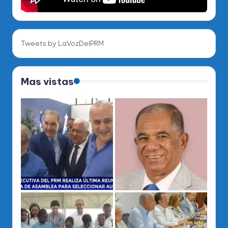
Tweets by LaVozDelPRM
Mas vistas