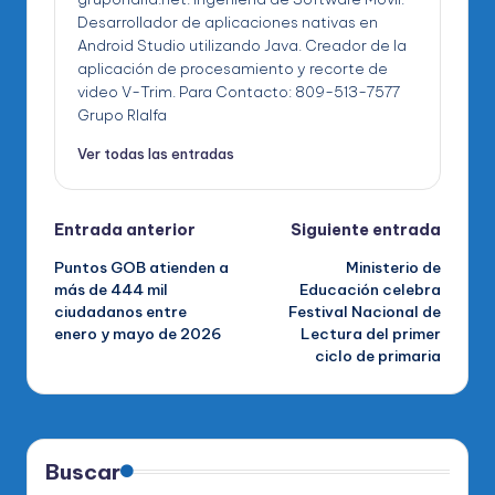
Desarrollador de aplicaciones nativas en
Android Studio utilizando Java. Creador de la
aplicación de procesamiento y recorte de
video V-Trim. Para Contacto: 809-513-7577
Grupo RIalfa
Ver todas las entradas
Navegación
Entrada anterior
Siguiente entrada
Puntos GOB atienden a
Ministerio de
de
más de 444 mil
Educación celebra
ciudadanos entre
Festival Nacional de
entradas
enero y mayo de 2026
Lectura del primer
ciclo de primaria
Buscar