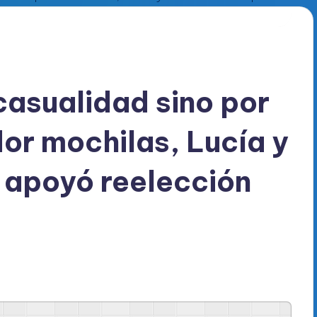
asualidad sino por
dor mochilas, Lucía y
 apoyó reelección