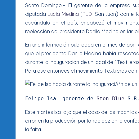
Santo Domingo.- El gerente de la empresa su
diputada
Lucía Medina
(
PLD
-San Juan) con el l
escándalo en el país, encabezó el movimiento
reelección del presidente Danilo Medina en las e
En una información publicada en el mes de abril
que el presidente Danilo Medina había rescatado
durante la inauguración de un local de “Textilero
Para ese entonces el movimiento Textileros con 
Felipe Isa  gerente de 
Ston Blue
 S.R
Este martes Isa dijo que el caso de las mochilas 
error en la producción por la rapidez en la confe
la falta.