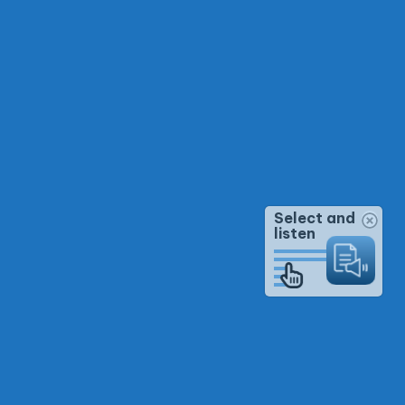
Select and
listen