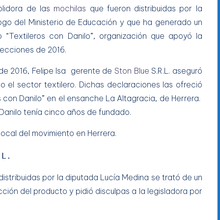
plidora de las
mochilas
que fueron distribuidas por la
ogo del Ministerio de Educación y que ha generado un
 “Textileros con Danilo”, organización que apoyó la
lecciones de 2016.
 de 2016, Felipe Isa gerente de
Ston Blue
S.R.L. aseguró
 el sector textilero. Dichas declaraciones las ofreció
s con Danilo” en el ensanche La Altagracia, de Herrera.
Danilo tenía cinco años de fundado.
.L.
distribuidas por la diputada Lucía Medina se trató de un
cción del producto y pidió disculpas a la legisladora por