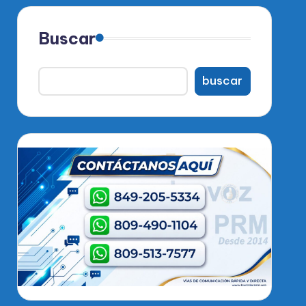
Buscar
buscar