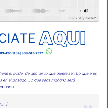
-:--
1x
Powered By
GSpeech
ene el poder de decidir lo que quiere ser. Lo que eres
nes en el pasado. Lo que seas mañana será
kananda
Refrán