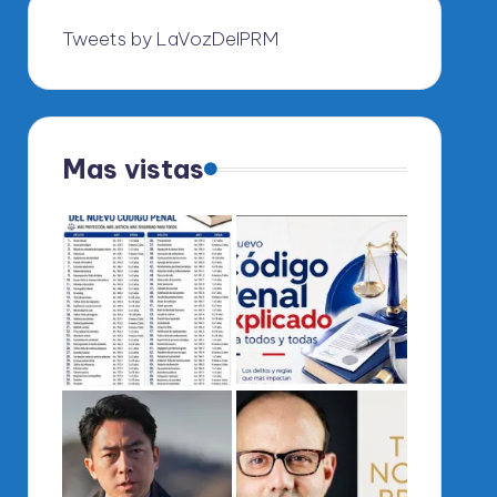
Tweets by LaVozDelPRM
Mas vistas