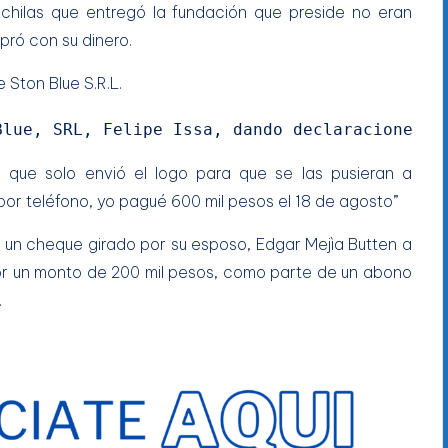
ochilas que entregó la fundación que preside no eran
mpró con su dinero.
Blue, SRL, Felipe Issa, dando declaraciones.
 que solo envió el logo para que se las pusieran a
or teléfono, yo pagué 600 mil pesos el 18 de agosto”
 un cheque girado por su esposo, Edgar Mejìa Butten a
por un monto de 200 mil pesos, como parte de un abono
.