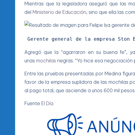
Mientras que la legisladora aseguró que las m
del
Ministerio de Educación
, sino que ella las co
 Gerente general de la empresa Ston 
Agregó que la “agarraron en su buena fe”, ya
unas
mochilas
negras. “Yo hice esa negociación p
Entre las pruebas presentadas por Medina figura
favor de la empresa suplidora de las mochilas 
al pago total, que asciende a unos 600 mil pesos
Fuente
El Día