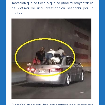
impresión que se tiene o que se procura proyectar es
de víctima de una investigación sesgada por la
política.
El na’e’na’ anda tan libre, tan pagado de sí mismo que