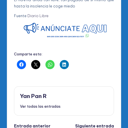
hasta la insolencia le coge miedo
Fuente
Diario Libre
Comparte esto:
Yan Pan R
Ver todas las entradas
Navegación
Entrada anterior
Siguiente entrada