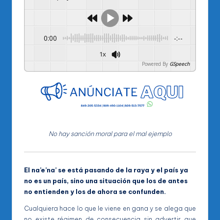
0:00
-:--
1x
Powered By
GSpeech
No hay sanción moral para el mal ejemplo
El na’e’na’ se está pasando de la raya y el país ya
no es un país, sino una situación que los de antes
no entienden y los de ahora se confunden.
Cualquiera hace lo que le viene en gana y se alega que
no existe régimen de consecuencia sin advertir que