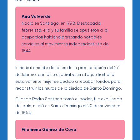
Ana Valverde
Nació en Santiago, en 1798. Destacada
febrerista, ella y su familia se opusieron a la
ocupación haitiana prestando notables
servicios al movimiento independentista de
1844.
Inmediatamente después de la proclamación del 27
de febrero, como se esperaba un ataque haitiano,
esta valiente mujer se dedicó a recabar fondos para
reconstruir los muros de la ciudad de Santo Domingo.
Cuando Pedro Santana tomó el poder, fue expulsada
del país; murió en Santo Domingo el 20 de noviembre
de 1864.
Filomena Gómez de Cova