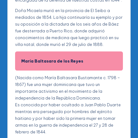
encargada de la defensa de nuestras costas en 1844”.
Doña Micaela murió en la provincia de El Seibo a
mediados de 1854. La hija continuaría su ejemplo y por
su oposición a la dictadura de los seis años de Báez
fue desterrada a Puerto Rico, donde adquirió
conocimientos de medicina que luego practicó en su
villa natal, donde murió el 29 de julio de 1888.
María Baltasara de los Reyes
(Nacida como María Baltasara Bustamante c. 1798 –
1867) fue una mujer dominicana que tuvo un
importante activismo en el movimiento de la
independencia de la República Dominicana.
Es conocida por haber ocultado a Juan Pablo Duarte
mientras era perseguido por hombres del ejército
haitiano y por haber sido la primera mujer en tomar
armas en la guerra de independencia el 27 y 28 de
febrero de 1844.