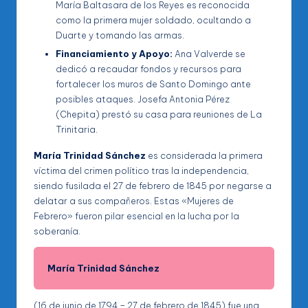
María Baltasara de los Reyes es reconocida
como la primera mujer soldado, ocultando a
Duarte y tomando las armas.
Financiamiento y Apoyo:
Ana Valverde se
dedicó a recaudar fondos y recursos para
fortalecer los muros de Santo Domingo ante
posibles ataques. Josefa Antonia Pérez
(Chepita) prestó su casa para reuniones de La
Trinitaria.
María Trinidad Sánchez
es considerada la primera
víctima del crimen político tras la independencia,
siendo fusilada el 27 de febrero de 1845 por negarse a
delatar a sus compañeros. Estas «Mujeres de
Febrero» fueron pilar esencial en la lucha por la
soberanía.
María Trinidad Sánchez
(16 de junio de 1794 – 27 de febrero de 1845) fue una