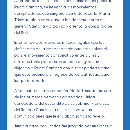
Al rebelarse las intenciones anexionistas del general
Pedro Santana, se integró a los movimientos
conspiradores que surgieron para derrocarlo. María
Trinidad alojó en su casa a los descendientes del
general Santana y organizó y orientó la conspiración
del 1845.
Intentando por todos los medios legales que los
defensores de la Independencia pudieran volver al
país, el movimiento conspirativo entre civiles y
militares tenía por plan un cambio de gobierno,
dejando a Pedro Santana con plenos poderes para
que éste ordenara el regreso de los patriotas, para
luego derrocarlo.
Al descubrirse la insurrección, María Trinidad fue una
de las primeras personas apresadas. Única
conocedora del escondite de su sobrino, Francisco
del Rosario Sánchez, a quien le llevaba las
comunicaciones que le enviaban, jamás lo reveló.
Junto a otros conjurados fue juzgada por un Consejo