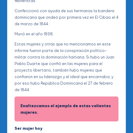
febreristas.
Confeccionó con ayuda de sus hermanas la bandera
dominicana que ondeó por primera vez en El Cibao el 4
de marzo de 1844.
Murió en el año 1898.
Estas mujeres y otras que no mencionamos en este
informe fueron parte de la conspiración político-
militar contra la dominación haitiana. Si hubo un Juan
Pablo Duarte que confió en las mujeres para el
proyecto libertario, también hubo mujeres que
confiaron en su liderazgo y el ideal que encarnaba; y
por eso hubo República Dominicana el 27 de febrero
de 1844.
Enaltezcamos el ejemplo de estas valientes
mujeres.
Ser mujer hoy