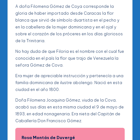
A doña Filomena Gómez de Coya corresponde la
gloria de haber importado desde Caracas la flor
blanca que sirvió de símbolo duartista en el pecho y
en la cabellera de la mujer dominicana y en el ojal y
sobre el corazón de los próceres en los días gloriosos
de la Trinitaria.
No hay duda de que Filoria es el nombre con el cual fue
conocida en el país la flor que trajo de Venezuela la
señora Gómez de Cova.
Era mujer de apreciable instrucción y pertenecía a una
familia dominicana de ilustre abolengo. Nació en esta
ciudad en el año 1800.
Doña Filomena Joaquina Gómez, viuda de la Cova,
acabó sus días en esta misma ciudad el 9 de mayo de
1893, en edad nonagenaria. Era nieta del Capitán de
Caballería Don Francisco Gómez.
Rosa Montás de Duvergé