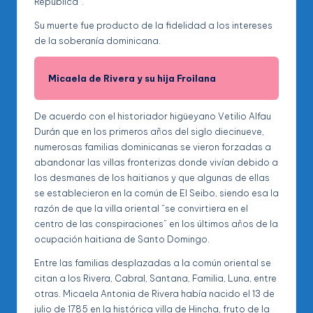
República”.
Su muerte fue producto de la fidelidad a los intereses
de la soberanía dominicana.
Micaela de Rivera y su hija Froilana
De acuerdo con el historiador higüeyano Vetilio Alfau
Durán que en los primeros años del siglo diecinueve,
numerosas familias dominicanas se vieron forzadas a
abandonar las villas fronterizas donde vivían debido a
los desmanes de los haitianos y que algunas de ellas
se establecieron en la común de El Seibo, siendo esa la
razón de que la villa oriental “se convirtiera en el
centro de las conspiraciones” en los últimos años de la
ocupación haitiana de Santo Domingo.
Entre las familias desplazadas a la común oriental se
citan a los Rivera, Cabral, Santana, Familia, Luna, entre
otras. Micaela Antonia de Rivera había nacido el 13 de
julio de 1785 en la histórica villa de Hincha, fruto de la