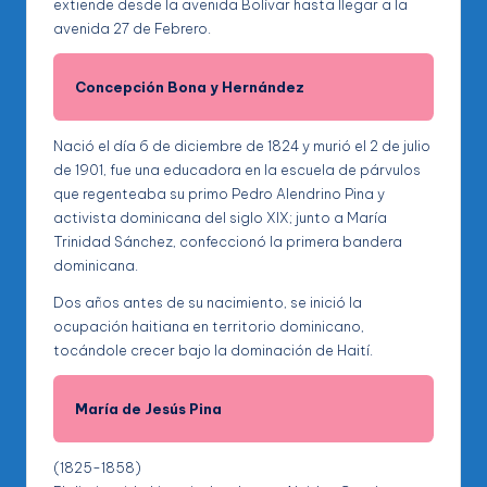
extiende desde la avenida Bolívar hasta llegar a la
avenida 27 de Febrero.
Concepción Bona y Hernández
Nació el día 6 de diciembre de 1824 y murió el 2 de julio
de 1901, fue una educadora en la escuela de párvulos
que regenteaba su primo Pedro Alendrino Pina y
activista dominicana del siglo XIX; junto a María
Trinidad Sánchez, confeccionó la primera bandera
dominicana.
Dos años antes de su nacimiento, se inició la
ocupación haitiana en territorio dominicano,
tocándole crecer bajo la dominación de Haití.
María de Jesús Pina
(1825-1858)