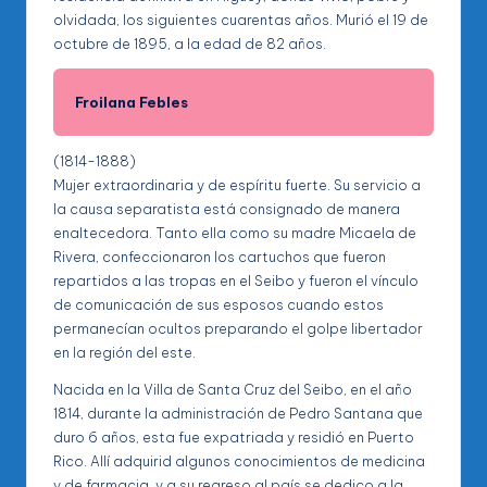
olvidada, los siguientes cuarentas años. Murió el 19 de
octubre de 1895, a la edad de 82 años.
Froilana Febles
(1814-1888)
Mujer extraordinaria y de espíritu fuerte. Su servicio a
la causa separatista está consignado de manera
enaltecedora. Tanto ella como su madre Micaela de
Rivera, confeccionaron los cartuchos que fueron
repartidos a las tropas en el Seibo y fueron el vínculo
de comunicación de sus esposos cuando estos
permanecían ocultos preparando el golpe libertador
en la región del este.
Nacida en la Villa de Santa Cruz del Seibo, en el año
1814, durante la administración de Pedro Santana que
duro 6 años, esta fue expatriada y residió en Puerto
Rico. Allí adquirid algunos conocimientos de medicina
y de farmacia, y a su regreso al país se dedico a la