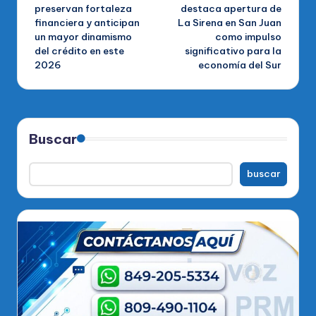
de
preservan fortaleza
destaca apertura de
financiera y anticipan
La Sirena en San Juan
entradas
un mayor dinamismo
como impulso
del crédito en este
significativo para la
2026
economía del Sur
Buscar
buscar