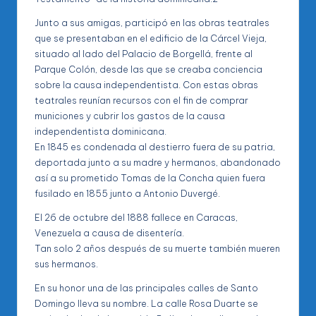
Junto a sus amigas, participó en las obras teatrales
que se presentaban en el edificio de la Cárcel Vieja,
situado al lado del Palacio de Borgellá, frente al
Parque Colón, desde las que se creaba conciencia
sobre la causa independentista. Con estas obras
teatrales reunían recursos con el fin de comprar
municiones y cubrir los gastos de la causa
independentista dominicana.
En 1845 es condenada al destierro fuera de su patria,
deportada junto a su madre y hermanos, abandonado
así a su prometido Tomas de la Concha quien fuera
fusilado en 1855 junto a Antonio Duvergé.
El 26 de octubre del 1888 fallece en Caracas,
Venezuela a causa de disentería.
Tan solo 2 años después de su muerte también mueren
sus hermanos.
En su honor una de las principales calles de Santo
Domingo lleva su nombre. La calle Rosa Duarte se