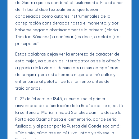
de Guerra que les condenó al fusilamiento. El dictamen
del Tribunal dice textualmente, que fueron
condenados como autores instrumentales de la
conspiración considerados hasta el momento, y por
haberse negado obstinadamente la primera (María
Trinidad Sánchez) a confesar (es decir, a delatar) los
principales”.
Estas palabras dejan ver la entereza de carácter de
esta mujer, ya que en los interrogatorios se le ofrecía
a gracia de la vida si denunciaba a sus compañeros
de conjura, pero esta heroica mujer prefirió callar y
enfrentarse al pelotón de fusilamiento antes de
traicionarlos.
El 27 de febrero de 1845, al cumplirse el primer
aniversario de la fundación de la República, se ejecutó
la sentencia. María Trinidad Sánchez camino desde la
Fortaleza Ozama hasta el cementerio, donde sería
fusilada, y al pasar por la Puerta del Conde exclamó:
«Dios mío, cúmplase en mí tu voluntad y sálvese la