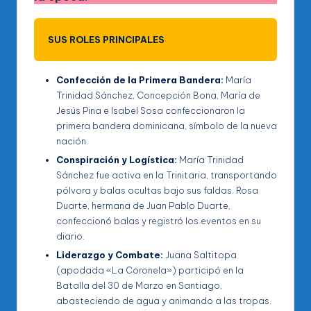
SUS ROLES PRINCIPALES
Confección de la Primera Bandera:
María
Trinidad Sánchez, Concepción Bona, María de
Jesús Pina e Isabel Sosa confeccionaron la
primera bandera dominicana, símbolo de la nueva
nación.
Conspiración y Logística:
María Trinidad
Sánchez fue activa en la Trinitaria, transportando
pólvora y balas ocultas bajo sus faldas. Rosa
Duarte, hermana de Juan Pablo Duarte,
confeccionó balas y registró los eventos en su
diario.
Liderazgo y Combate:
Juana Saltitopa
(apodada «La Coronela») participó en la
Batalla del 30 de Marzo en Santiago,
abasteciendo de agua y animando a las tropas.