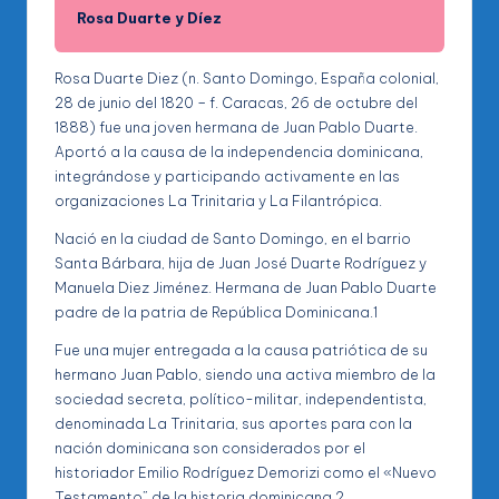
Rosa Duarte y Díez
Rosa Duarte Diez (n. Santo Domingo, España colonial,
28 de junio del 1820 – f. Caracas, 26 de octubre del
1888) fue una joven hermana de Juan Pablo Duarte.
Aportó a la causa de la independencia dominicana,
integrándose y participando activamente en las
organizaciones La Trinitaria y La Filantrópica.
Nació en la ciudad de Santo Domingo, en el barrio
Santa Bárbara, hija de Juan José Duarte Rodríguez y
Manuela Diez Jiménez. Hermana de Juan Pablo Duarte
padre de la patria de República Dominicana.1
Fue una mujer entregada a la causa patriótica de su
hermano Juan Pablo, siendo una activa miembro de la
sociedad secreta, político-militar, independentista,
denominada La Trinitaria, sus aportes para con la
nación dominicana son considerados por el
historiador Emilio Rodríguez Demorizi como el «Nuevo
Testamento” de la historia dominicana.2