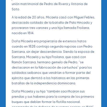
unión matrimonial de Pedro de Rivera y Antonia de
Soto.
A la edad de 20 años, Micaela casó con Miguel Febles,
destacado soldado de la batalla de Palo Hincado y
procrearon tres varones y una hija llamada Froilana,
nacida en 1814.
Doña Micaela era propietaria de extensos hatos
cuando en 1828 contrajo segunda nupcias con Pedro
Santana, sin dejar descendencia. Siendo la esposa de
Santana, Micaela y su hija Froilana, que casó con
Ramón Santana, hermano gemelo de Pedro, “se
destacaron en la fabricación de cartuchos” para los
soldados seibanos que vendrían a formar parte del
ejército que derrotó a los haitianos en las primeras
batallas de la independencia dominicana.
Doña Micaela y su hija “también sacrificaron sus
prendas y sus haberes para la compra de los primeros
buques que debían formar la flotilla nacional,