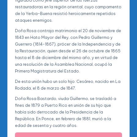
figuraba como jefe superior de las fuerzas
restauradoras en la región oriental, cuyo campamento
de la Yerba-Buena resistió heroicamente repetidos
ataques enemigos.
Doña Rosa contrajo matrimonio el 20 de noviembre de
1843 en Hato Mayor del Rey, con Pedro Guillermo y
Guerrero (1814-1867), prócer de la Independencia y de
la Restauración, quien desde el 26 de octubre de 1865
hasta el 8 de diciembre del mismo año, y en virtud de
una resolución de la Asamblea Nacional, ocupó la
Primera Magistratura del Estado.
De esta unión hubo un solo hijo: Cesáreo, nacido en La
Rodada, el 8 de marzo de 1847.
Doña Rosa Bastardo, viuda Guillermo, se trasladó a
fines de 1879 a Puerto Rico en unión de su hijo que
había sido derrocado de la Presidencia de la
República. En Ponce, en febrero de 1881, murió a la
edad de sesenta y cuatro años.