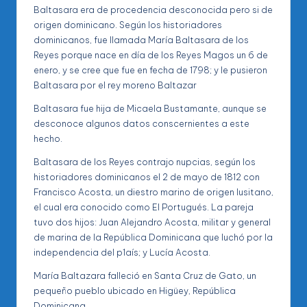
Baltasara era de procedencia desconocida pero si de
origen dominicano. Según los historiadores
dominicanos, fue llamada María Baltasara de los
Reyes porque nace en día de los Reyes Magos un 6 de
enero, y se cree que fue en fecha de 1798; y le pusieron
Baltasara por el rey moreno Baltazar
Baltasara fue hija de Micaela Bustamante, aunque se
desconoce algunos datos conscernientes a este
hecho.
Baltasara de los Reyes contrajo nupcias, según los
historiadores dominicanos el 2 de mayo de 1812 con
Francisco Acosta, un diestro marino de origen lusitano,
el cual era conocido como El Portugués. La pareja
tuvo dos hijos: Juan Alejandro Acosta, militar y general
de marina de la República Dominicana que luchó por la
independencia del p1aís; y Lucía Acosta.
María Baltazara falleció en Santa Cruz de Gato, un
pequeño pueblo ubicado en Higüey, República
Dominicana.