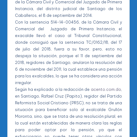
de la Cámara Civil y Comercial del Juzgado de Primera
Instancia, del distrito judicial de Santiago de los
Caballeros, el 8 de septiembre del 2014.
Con la sentencia 514-14-00456, de la Cámara Civil y
Comercial del Juzgado de Primera Instancia, el
exacalde llevó el caso al Tribunal Constitucional,
donde consiguió que la sentencia TC/0162/18, del 17
de julio del 2018, fuera a su favor, pero, esto no
despeja la situación, porque el 11 de septiembre del
2018, regidores de Santiago, anularon la resolución del
6 de noviembre del 2011, la cual establece una pensión
para los exalcaldes, lo que se ha considera una acción
irregular.
Según ha explicado a la redacción de
acento.com.do
,
en Santiago, Rafael Cruz (Papito), regidor del Partido
Reformista Social Cristiano (PRSC), no se trata de una
situación para beneficiar solo al exalcalde Grullón
Moronta, sino, que se trata de una resolución plural, en
la cual están establecidas de manera clara las reglas
para poder optar por la pensión, ya que el
exfuncionario no puede tener otros vínculos con