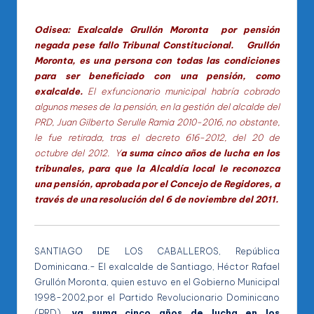
Odisea: Exalcalde Grullón Moronta por pensión
negada pese fallo Tribunal Constitucional. Grullón
Moronta, es una persona con todas las condiciones
para ser beneficiado con una pensión, como
exalcalde.
El exfuncionario municipal habría cobrado
algunos meses de la pensión, en la gestión del alcalde del
PRD, Juan Gilberto Serulle Ramia 2010-2016, no obstante,
le fue retirada, tras el decreto 616-2012, del 20 de
octubre del 2012. Y
a suma cinco años de lucha en los
tribunales, para que la Alcaldía local le reconozca
una pensión, aprobada por el Concejo de Regidores, a
través de una resolución del 6 de noviembre del 2011.
SANTIAGO DE LOS CABALLEROS, República
Dominicana.- El exalcalde de Santiago, Héctor Rafael
Grullón Moronta, quien estuvo en el Gobierno Municipal
1998-2002,por el Partido Revolucionario Dominicano
(PRD),
ya suma cinco años de lucha en los