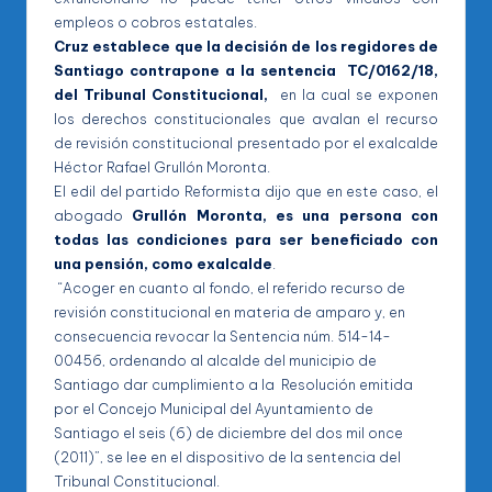
empleos o cobros estatales.
Cruz establece que la decisión de los regidores de
Santiago contrapone a la sentencia TC/0162/18,
del Tribunal Constitucional,
en la cual se exponen
los derechos constitucionales que avalan el recurso
de revisión constitucional presentado por el exalcalde
Héctor Rafael Grullón Moronta.
El edil del partido Reformista dijo que en este caso, el
abogado
Grullón Moronta, es una persona con
todas las condiciones para ser beneficiado con
una pensión, como exalcalde
.
“Acoger en cuanto al fondo, el referido recurso de
revisión constitucional en materia de amparo y, en
consecuencia revocar la Sentencia núm. 514-14-
00456, ordenando al alcalde del municipio de
Santiago dar cumplimiento a la Resolución emitida
por el Concejo Municipal del Ayuntamiento de
Santiago el seis (6) de diciembre del dos mil once
(2011)”, se lee en el dispositivo de la sentencia del
Tribunal Constitucional.