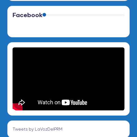
Facebook
Tweets by LaVozDelPRM