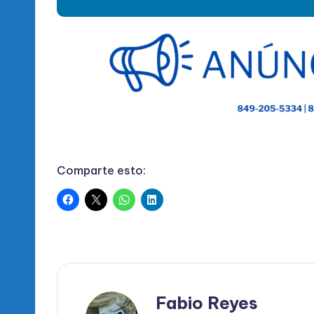
Comparte esto:
Fabio Reyes