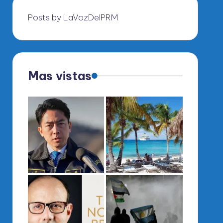
Posts by LaVozDelPRM
Mas vistas