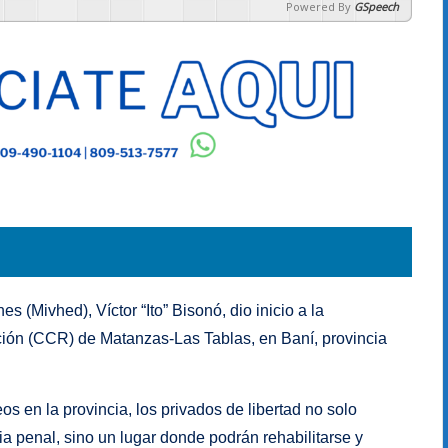
Powered By
GSpeech
es (Mivhed), Víctor “Ito” Bisonó, dio inicio a la
ción (CCR) de Matanzas-Las Tablas, en Baní, provincia
 en la provincia, los privados de libertad no solo
a penal, sino un lugar donde podrán rehabilitarse y