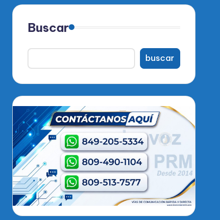
Buscar
buscar