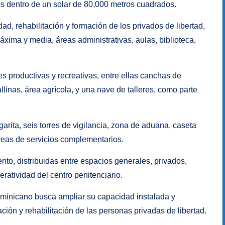
s dentro de un solar de 80,000 metros cuadrados.
ad, rehabilitación y formación de los privados de libertad,
áxima y media, áreas administrativas, aulas, biblioteca,
s productivas y recreativas, entre ellas canchas de
linas, área agrícola, y una nave de talleres, como parte
arita, seis torres de vigilancia, zona de aduana, caseta
áreas de servicios complementarios.
to, distribuidas entre espacios generales, privados,
eratividad del centro penitenciario.
dominicano busca ampliar su capacidad instalada y
ción y rehabilitación de las personas privadas de libertad.