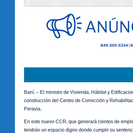
Baní. – El ministro de Vivienda, Hábitat y Edificacion
construcción del Centro de Corrección y Rehabilita
Peravia.
En este nuevo CCR, que generará cientos de empleos
tendrán un espacio digno donde cumplir su sentenci