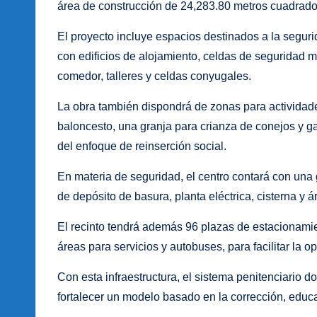
área de construcción de 24,283.80 metros cuadrado
El proyecto incluye espacios destinados a la segurid
con edificios de alojamiento, celdas de seguridad m
comedor, talleres y celdas conyugales.
La obra también dispondrá de zonas para actividade
baloncesto, una granja para crianza de conejos y gal
del enfoque de reinserción social.
En materia de seguridad, el centro contará con una g
de depósito de basura, planta eléctrica, cisterna y 
El recinto tendrá además 96 plazas de estacionamien
áreas para servicios y autobuses, para facilitar la op
Con esta infraestructura, el sistema penitenciario 
fortalecer un modelo basado en la corrección, educa