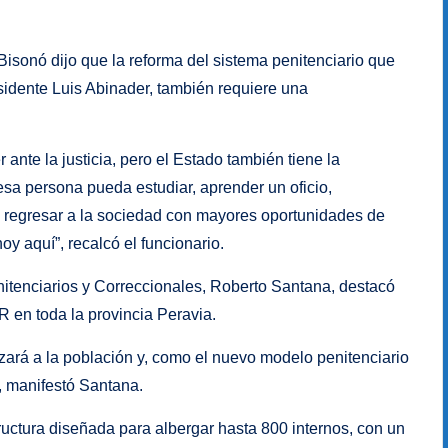
o Bisonó dijo que la reforma del sistema penitenciario que
sidente Luis Abinader, también requiere una
ante la justicia, pero el Estado también tiene la
esa persona pueda estudiar, aprender un oficio,
, regresar a la sociedad con mayores oportunidades de
y aquí”, recalcó el funcionario.
enitenciarios y Correccionales, Roberto Santana, destacó
R en toda la provincia Peravia.
izará a la población y, como el nuevo modelo penitenciario
”, manifestó Santana.
ctura diseñada para albergar hasta 800 internos, con un