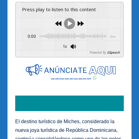
Press play to listen to this content
0:00
-:--
1x
Powered By
GSpeech
El destino turístico de Miches, considerado la
nueva joya turística de República Dominicana,
continúa consolidándose como uno de los polos