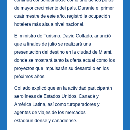
de mayor crecimiento del país. Durante el primer
cuatrimestre de este año, registró la ocupación
hotelera más alta a nivel nacional.
El ministro de Turismo, David Collado, anunció
que a finales de julio se realizará una
presentación del destino en la ciudad de Miami,
donde se mostrará tanto la oferta actual como los
proyectos que impulsarán su desarrollo en los
próximos años.
Collado explicó que en la actividad participarán
aerolíneas de Estados Unidos, Canadá y
América Latina, así como turoperadores y
agentes de viajes de los mercados
estadounidense y canadiense.