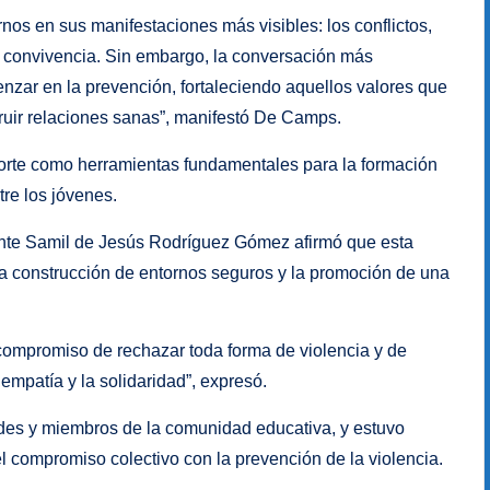
s en sus manifestaciones más visibles: los conflictos,
la convivencia. Sin embargo, la conversación más
ar en la prevención, fortaleciendo aquellos valores que
truir relaciones sanas”, manifestó De Camps.
porte como herramientas fundamentales para la formación
re los jóvenes.
iante Samil de Jesús Rodríguez Gómez afirmó que esta
la construcción de entornos seguros y la promoción de una
 compromiso de rechazar toda forma de violencia y de
empatía y la solidaridad”, expresó.
ades y miembros de la comunidad educativa, y estuvo
el compromiso colectivo con la prevención de la violencia.