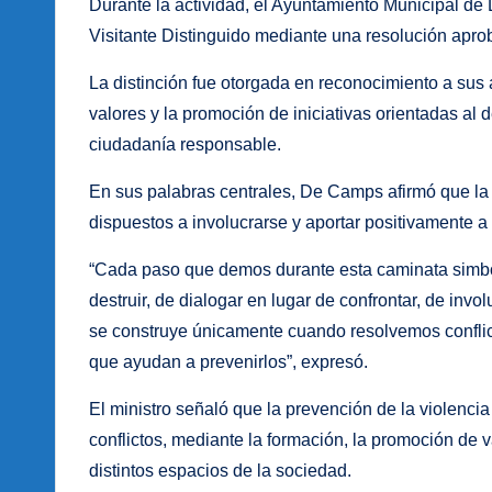
Durante la actividad, el Ayuntamiento Municipal de
Visitante Distinguido mediante una resolución apr
La distinción fue otorgada en reconocimiento a sus a
valores y la promoción de iniciativas orientadas al d
ciudadanía responsable.
En sus palabras centrales, De Camps afirmó que la
dispuestos a involucrarse y aportar positivamente 
“Cada paso que demos durante esta caminata simboli
destruir, de dialogar en lugar de confrontar, de inv
se construye únicamente cuando resolvemos conflic
que ayudan a prevenirlos”, expresó.
El ministro señaló que la prevención de la violen
conflictos, mediante la formación, la promoción de v
distintos espacios de la sociedad.