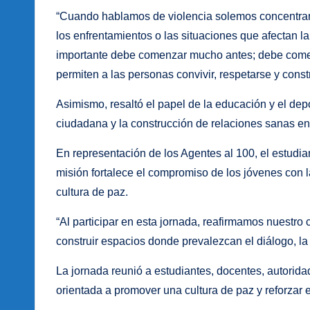
“Cuando hablamos de violencia solemos concentrarno
los enfrentamientos o las situaciones que afectan 
importante debe comenzar mucho antes; debe comenz
permiten a las personas convivir, respetarse y cons
Asimismo, resaltó el papel de la educación y el de
ciudadana y la construcción de relaciones sanas ent
En representación de los Agentes al 100, el estud
misión fortalece el compromiso de los jóvenes con 
cultura de paz.
“Al participar en esta jornada, reafirmamos nuestro
construir espacios donde prevalezcan el diálogo, la 
La jornada reunió a estudiantes, docentes, autorid
orientada a promover una cultura de paz y reforzar 