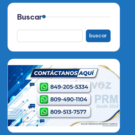
Buscar
buscar