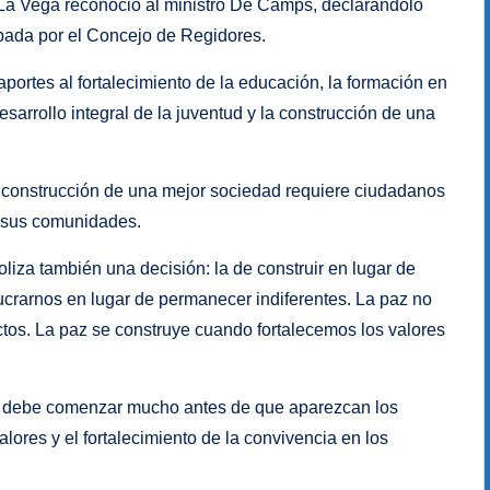
 La Vega reconoció al ministro De Camps, declarándolo
obada por el Concejo de Regidores.
portes al fortalecimiento de la educación, la formación en
esarrollo integral de la juventud y la construcción de una
 construcción de una mejor sociedad requiere ciudadanos
a sus comunidades.
za también una decisión: la de construir en lugar de
olucrarnos en lugar de permanecer indiferentes. La paz no
tos. La paz se construye cuando fortalecemos los valores
cia debe comenzar mucho antes de que aparezcan los
alores y el fortalecimiento de la convivencia en los