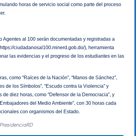
umulando horas de servicio social como parte del proceso
er.
do Agentes al 100 serán documentadas y registradas a
 (https://ciudadanosal100.minerd.gob.do/), herramienta
ar las evidencias y el progreso de los estudiantes en las
ras, como “Raíces de la Nación”, “Manos de Sánchez”,
es de los Símbolos”, “Escudo contra la Violencia” y
s de diez horas, como “Defensor de la Democracia”, y
 “Embajadores del Medio Ambiente”, con 30 horas cada
tucionales con organismos del Estado.
PresidenciaRD