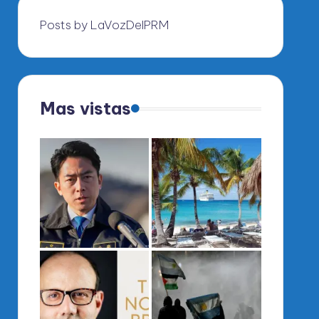
Posts by LaVozDelPRM
Mas vistas