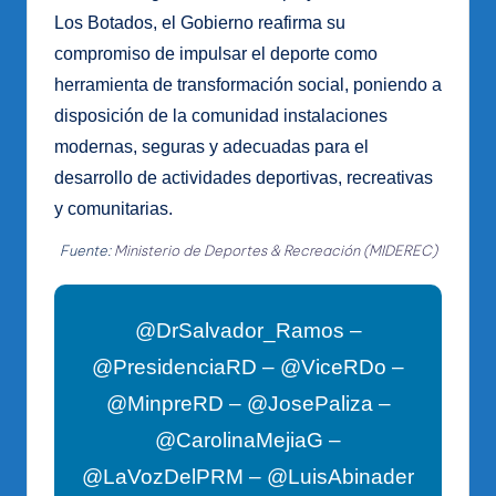
Los Botados, el Gobierno reafirma su
compromiso de impulsar el deporte como
herramienta de transformación social, poniendo a
disposición de la comunidad instalaciones
modernas, seguras y adecuadas para el
desarrollo de actividades deportivas, recreativas
y comunitarias.
Fuente:
Ministerio de Deportes & Recreación (MIDEREC)
@DrSalvador_Ramos –
@PresidenciaRD – @ViceRDo –
@MinpreRD – @JosePaliza –
@CarolinaMejiaG –
@LaVozDelPRM – @LuisAbinader