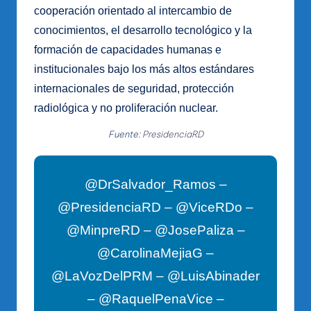
cooperación orientado al intercambio de
conocimientos, el desarrollo tecnológico y la
formación de capacidades humanas e
institucionales bajo los más altos estándares
internacionales de seguridad, protección
radiológica y no proliferación nuclear.
Fuente:
PresidenciaRD
@DrSalvador_Ramos –
@PresidenciaRD – @ViceRDo –
@MinpreRD – @JosePaliza –
@CarolinaMejiaG –
@LaVozDelPRM – @LuisAbinader
– @RaquelPenaVice –