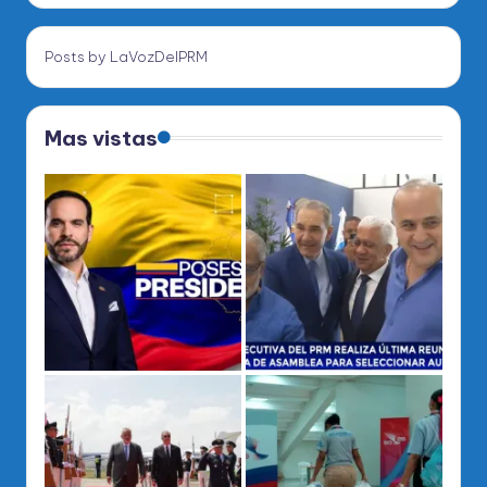
Posts by LaVozDelPRM
Mas vistas