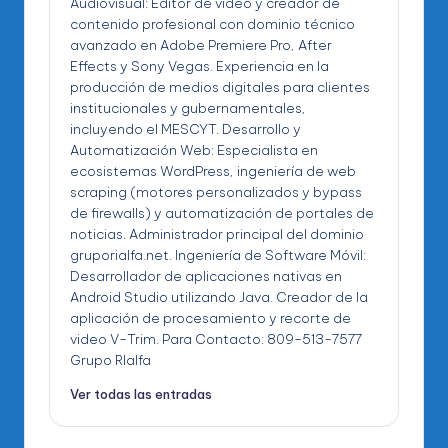
Audiovisual: Editor de video y creador de
contenido profesional con dominio técnico
avanzado en Adobe Premiere Pro, After
Effects y Sony Vegas. Experiencia en la
producción de medios digitales para clientes
institucionales y gubernamentales,
incluyendo el MESCYT. Desarrollo y
Automatización Web: Especialista en
ecosistemas WordPress, ingeniería de web
scraping (motores personalizados y bypass
de firewalls) y automatización de portales de
noticias. Administrador principal del dominio
gruporialfa.net. Ingeniería de Software Móvil:
Desarrollador de aplicaciones nativas en
Android Studio utilizando Java. Creador de la
aplicación de procesamiento y recorte de
video V-Trim. Para Contacto: 809-513-7577
Grupo RIalfa
Ver todas las entradas