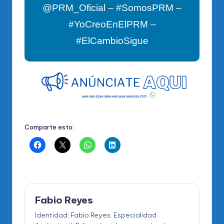
@PRM_Oficial – #SomosPRM –
#YoCreoEnElPRM –
#ElCambioSigue
Comparte esto:
Fabio Reyes
Identidad: Fabio Reyes. Especialidad