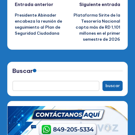
Navegación
Entrada anterior
Siguiente entrada
Presidente Abinader
Plataforma Sirite de la
de
encabeza la reunión de
Tesorería Nacional
seguimiento al Plan de
capta más de RD 1,101
entradas
Seguridad Ciudadana
millones en el primer
semestre de 2026
Buscar
buscar