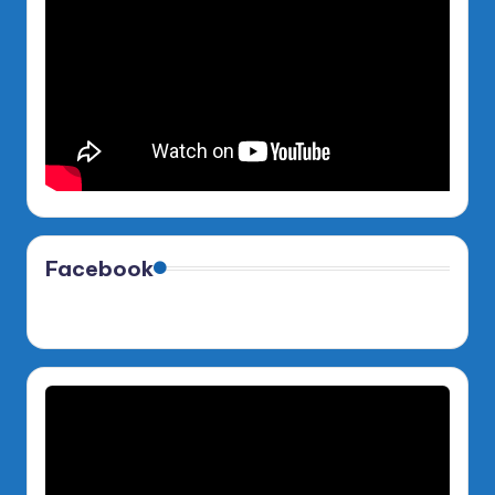
Facebook