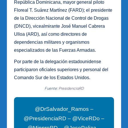
República Dominicana, mayor general piloto
Floreal T. Suárez Martínez (FARD); el presidente
de la Dirección Nacional de Control de Drogas
(DNCD), vicealmirante José Manuel Cabrera
Ulloa (ARD), así como directores de
dependencias militares y organismos
especializados de las Fuerzas Armadas.
Por parte de la delegación estadounidense
participaron oficiales superiores y personal del
Comando Sur de los Estados Unidos.
Fuente:
PresidenciaRD
@DrSalvador_Ramos –
@PresidenciaRD – @ViceRDo –
@MinpreRD – @JosePaliza –