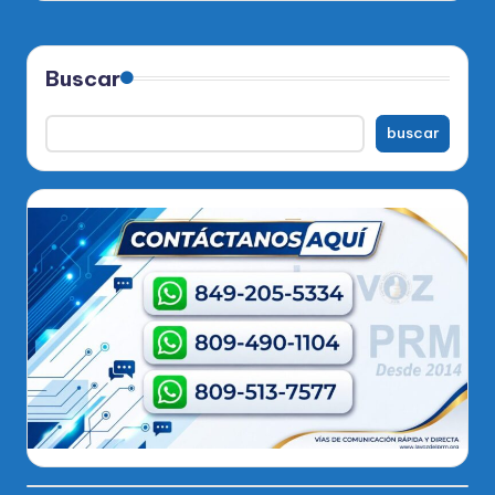
Buscar
buscar