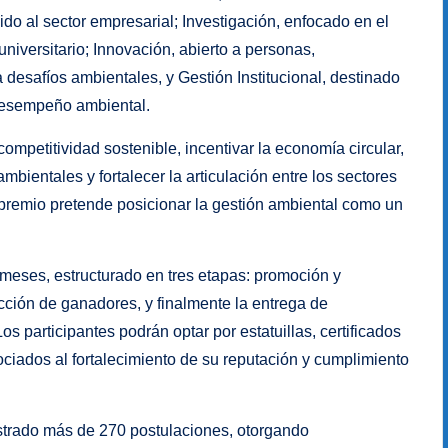
ido al sector empresarial; Investigación, enfocado en el
niversitario; Innovación, abierto a personas,
desafíos ambientales, y Gestión Institucional, destinado
desempeño ambiental.
competitividad sostenible, incentivar la economía circular,
mbientales y fortalecer la articulación entre los sectores
l premio pretende posicionar la gestión ambiental como un
meses, estructurado en tres etapas: promoción y
cción de ganadores, y finalmente la entrega de
s participantes podrán optar por estatuillas, certificados
ciados al fortalecimiento de su reputación y cumplimiento
istrado más de 270 postulaciones, otorgando