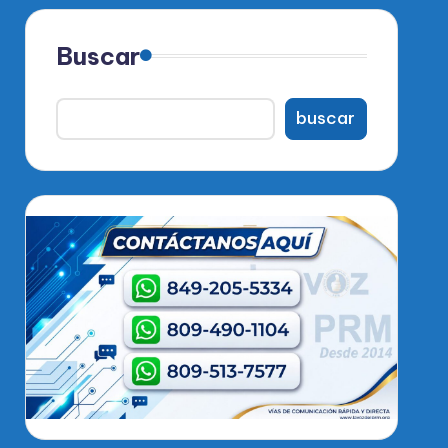
Buscar
buscar