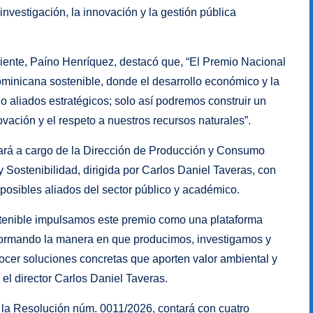
investigación, la innovación y la gestión pública
iente, Paíno Henríquez, destacó que, “El Premio Nacional
inicana sostenible, donde el desarrollo económico y la
 aliados estratégicos; solo así podremos construir un
novación y el respeto a nuestros recursos naturales”.
ará a cargo de la Dirección de Producción y Consumo
 Sostenibilidad, dirigida por Carlos Daniel Taveras, con
posibles aliados del sector público y académico.
tenible impulsamos este premio como una plataforma
ansformando la manera en que producimos, investigamos y
cer soluciones concretas que aporten valor ambiental y
 el director Carlos Daniel Taveras.
la Resolución núm. 0011/2026, contará con cuatro