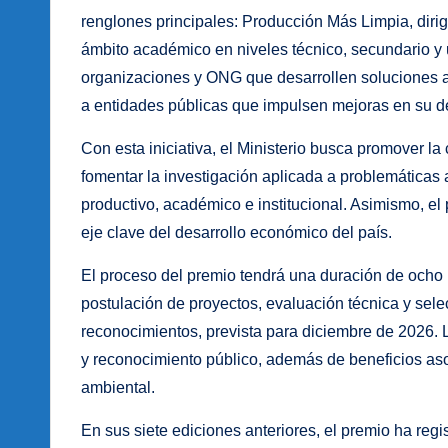
renglones principales: Producción Más Limpia, dirig
ámbito académico en niveles técnico, secundario y u
organizaciones y ONG que desarrollen soluciones a 
a entidades públicas que impulsen mejoras en su 
Con esta iniciativa, el Ministerio busca promover la 
fomentar la investigación aplicada a problemáticas a
productivo, académico e institucional. Asimismo, e
eje clave del desarrollo económico del país.
El proceso del premio tendrá una duración de ocho 
postulación de proyectos, evaluación técnica y sele
reconocimientos, prevista para diciembre de 2026. Lo
y reconocimiento público, además de beneficios aso
ambiental.
En sus siete ediciones anteriores, el premio ha reg