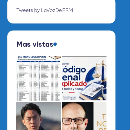
Tweets by LaVozDelPRM
Mas vistas