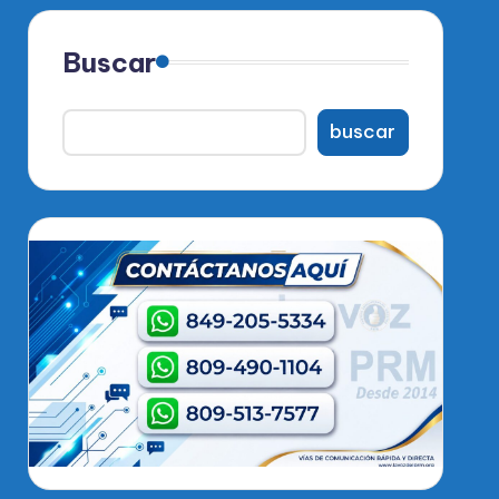
Buscar
buscar