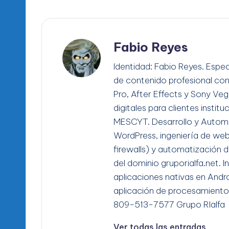
Fabio Reyes
Identidad: Fabio Reyes. Espec
de contenido profesional co
Pro, After Effects y Sony Ve
digitales para clientes instit
MESCYT. Desarrollo y Automa
WordPress, ingeniería de we
firewalls) y automatización d
del dominio gruporialfa.net. 
aplicaciones nativas en Andro
aplicación de procesamiento
809-513-7577 Grupo RIalfa
Ver todas las entradas