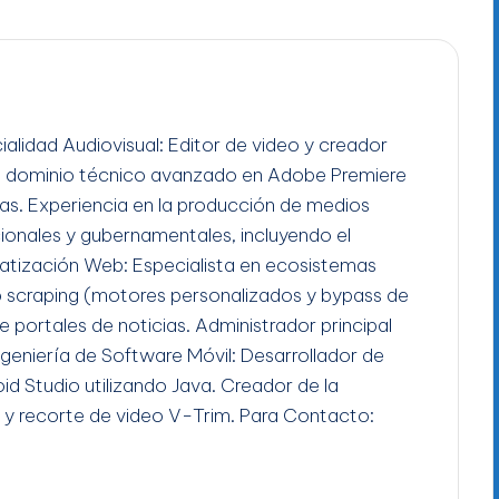
ialidad Audiovisual: Editor de video y creador
n dominio técnico avanzado en Adobe Premiere
gas. Experiencia en la producción de medios
ucionales y gubernamentales, incluyendo el
tización Web: Especialista en ecosistemas
b scraping (motores personalizados y bypass de
e portales de noticias. Administrador principal
Ingeniería de Software Móvil: Desarrollador de
id Studio utilizando Java. Creador de la
 y recorte de video V-Trim. Para Contacto: