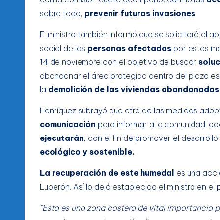
sobre todo,
prevenir futuras invasiones
.
El ministro también informó que se solicitará el a
social de las
personas afectadas
por estas me
14 de noviembre con el objetivo de buscar
soluc
abandonar el área protegida dentro del plazo es
la
demolición de las viviendas abandonada
Henríquez subrayó que otra de las medidas adop
comunicación
para informar a la comunidad local
ejecutarán
, con el fin de promover el desarrol
ecológico y sostenible.
La recuperación de este humedal
es una acció
Luperón. Así lo dejó establecido el ministro en el
“Esta es una zona costera de vital importancia 