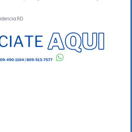
idencia RD