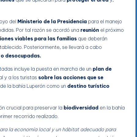
poyo del
Ministerio de la Presidencia
para el manejo
didas. Por tal razón se acordó una
reunión
el próximo
iones viables para las familias
que deberán
tablecido. Posteriormente, se llevará a cabo
s o desocupadas.
tadas incluye la puesta en marcha de un
plan de
 y a los turistas
sobre las acciones que se
lo de la bahía Luperón como un
destino turístico
n crucial para preservar la
biodiversidad
en la bahía
 primer recorrido realizado.
para la economía local y un hábitat adecuado para