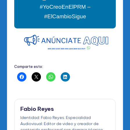
#YoCreoEnElPRM –
#ElCambioSigue
Comparte esto:
Fabio Reyes
Identidad: Fabio Reyes. Especialidad
Audiovisual: Editor de video y creador de
contenido profesional con dominio técnico