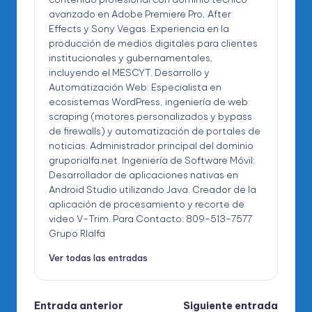
avanzado en Adobe Premiere Pro, After
Effects y Sony Vegas. Experiencia en la
producción de medios digitales para clientes
institucionales y gubernamentales,
incluyendo el MESCYT. Desarrollo y
Automatización Web: Especialista en
ecosistemas WordPress, ingeniería de web
scraping (motores personalizados y bypass
de firewalls) y automatización de portales de
noticias. Administrador principal del dominio
gruporialfa.net. Ingeniería de Software Móvil:
Desarrollador de aplicaciones nativas en
Android Studio utilizando Java. Creador de la
aplicación de procesamiento y recorte de
video V-Trim. Para Contacto: 809-513-7577
Grupo RIalfa
Ver todas las entradas
Navegación
Entrada anterior
Siguiente entrada