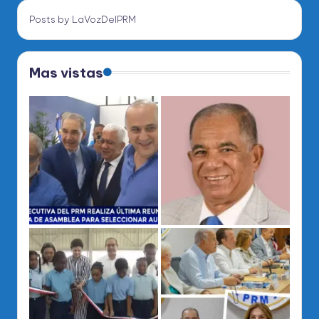
Posts by LaVozDelPRM
Mas vistas