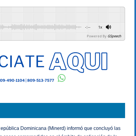
-:--
1x
Powered By
GSpeech
República Dominicana (Minerd) informó que concluyó las