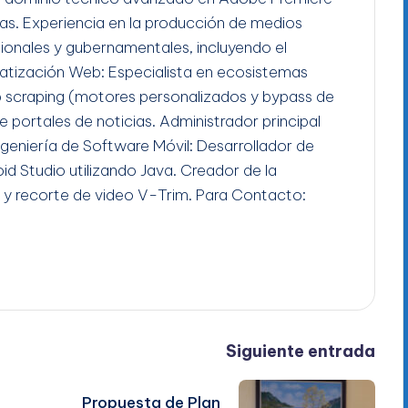
gas. Experiencia en la producción de medios
ucionales y gubernamentales, incluyendo el
tización Web: Especialista en ecosistemas
b scraping (motores personalizados y bypass de
e portales de noticias. Administrador principal
Ingeniería de Software Móvil: Desarrollador de
id Studio utilizando Java. Creador de la
 y recorte de video V-Trim. Para Contacto:
Siguiente entrada
Propuesta de Plan