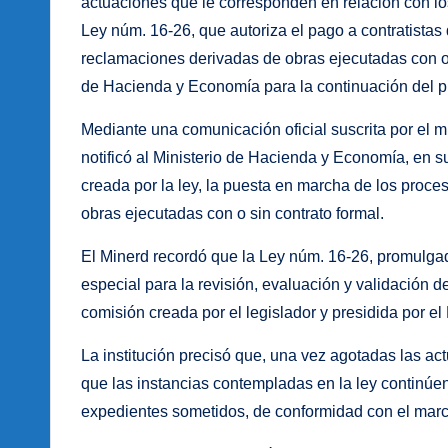
actuaciones que le corresponden en relación con lo
Ley núm. 16-26, que autoriza el pago a contratistas
reclamaciones derivadas de obras ejecutadas con o s
de Hacienda y Economía para la continuación del p
Mediante una comunicación oficial suscrita por el m
notificó al Ministerio de Hacienda y Economía, en s
creada por la ley, la puesta en marcha de los proc
obras ejecutadas con o sin contrato formal.
El Minerd recordó que la Ley núm. 16-26, promulga
especial para la revisión, evaluación y validación
comisión creada por el legislador y presidida por e
La institución precisó que, una vez agotadas las a
que las instancias contempladas en la ley continúen
expedientes sometidos, de conformidad con el marco