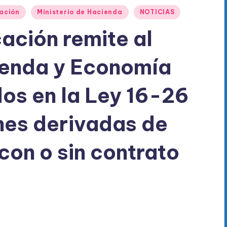
cación
Ministerio de Hacienda
NOTICIAS
ación remite al
ienda y Economía
os en la Ley 16-26
nes derivadas de
con o sin contrato