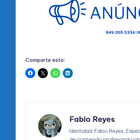
Comparte esto:
Fabio Reyes
Identidad: Fabio Reyes. Espec
de contenido profesional co