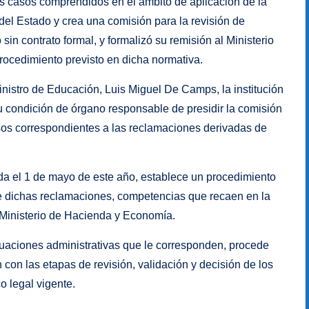
s casos comprendidos en el ámbito de aplicación de la
 del Estado y crea una comisión para la revisión de
in contrato formal, y formalizó su remisión al Ministerio
rocedimiento previsto en dicha normativa.
inistro de Educación, Luis Miguel De Camps, la institución
u condición de órgano responsable de presidir la comisión
esos correspondientes a las reclamaciones derivadas de
da el 1 de mayo de este año, establece un procedimiento
 de dichas reclamaciones, competencias que recaen en la
l Ministerio de Hacienda y Economía.
ctuaciones administrativas que le corresponden, procede
 con las etapas de revisión, validación y decisión de los
 legal vigente.