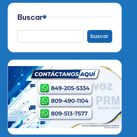
Buscar
buscar