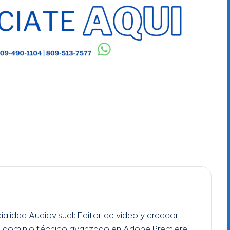
ialidad Audiovisual: Editor de video y creador
n dominio técnico avanzado en Adobe Premiere