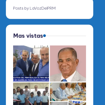
Posts by LaVozDelPRM
Mas vistas