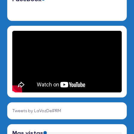
Tweets by LaVozDelPRM
Mas vistas