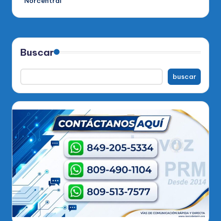
Norcentral
Buscar
buscar