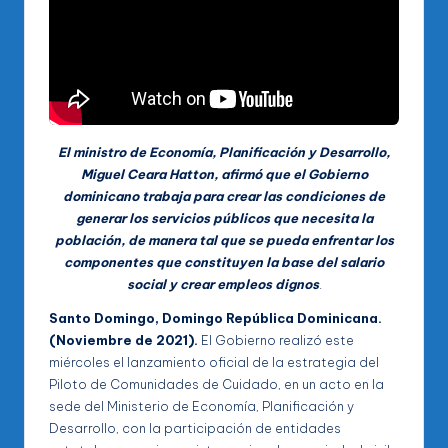
El ministro de Economía, Planificación y Desarrollo,
Miguel Ceara Hatton, afirmó que el Gobierno
dominicano trabaja para crear las condiciones de
generar los servicios públicos que necesita la
población, de manera tal que se pueda enfrentar los
componentes que constituyen la base del salario
social y crear empleos dignos
.
Santo Domingo, Domingo República Dominicana.
(Noviembre de 2021).
El Gobierno realizó este
miércoles el lanzamiento oficial de la estrategia del
Piloto de Comunidades de Cuidado, en un acto en la
sede del Ministerio de Economía, Planificación y
Desarrollo, con la participación de entidades