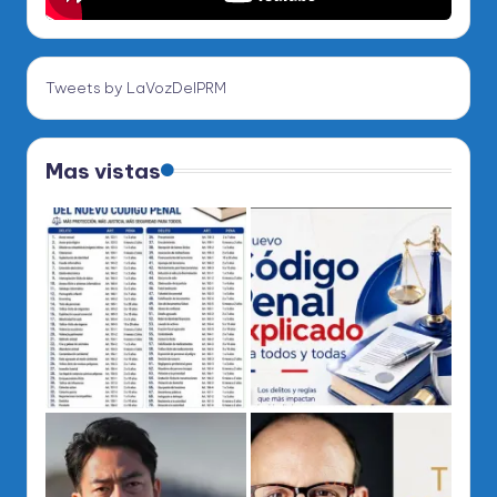
Tweets by LaVozDelPRM
Mas vistas