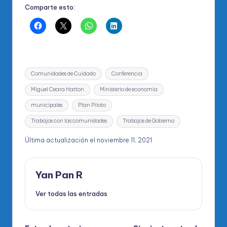
Comparte esto:
Etiquetas:
Comunidades de Cuidado
Conferencia
Miguel Ceara Hatton
Ministerio de economia
municipales
Plan Piloto
Trabajos con las comunidades
Trabajos de Gobierno
Última actualización el noviembre 11, 2021
Yan Pan R
Ver todas las entradas