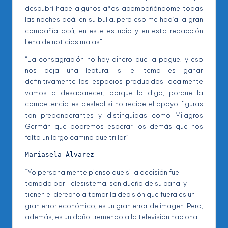
descubrí hace algunos años acompañándome todas
las noches acá, en su bulla, pero eso me hacía la gran
compañía acá, en este estudio y en esta redacción
llena de noticias malas”
“La consagración no hay dinero que la pague, y eso
nos deja una lectura, si el tema es ganar
definitivamente los espacios producidos localmente
vamos a desaparecer, porque lo digo, porque la
competencia es desleal si no recibe el apoyo figuras
tan preponderantes y distinguidas como Milagros
Germán que podremos esperar los demás que nos
falta un largo camino que trillar”
Mariasela Álvarez
“Yo personalmente pienso que si la decisión fue
tomada por Telesistema, son dueño de su canal y
tienen el derecho a tomar la decisión que fuera es un
gran error económico, es un gran error de imagen. Pero,
además, es un daño tremendo a la televisión nacional