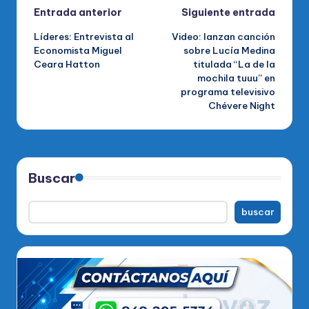
Navegación
Entrada anterior
Siguiente entrada
Líderes: Entrevista al
Video: lanzan canción
de
Economista Miguel
sobre Lucía Medina
Ceara Hatton
titulada “La de la
entradas
mochila tuuu” en
programa televisivo
Chévere Night
Buscar
buscar