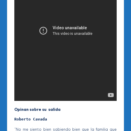
Opinan sobre su salida
Roberto Cavada
“No me siento bien sabiendo bien que la familia que