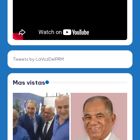
Tweets by LaVozDelPRM
Mas vistas