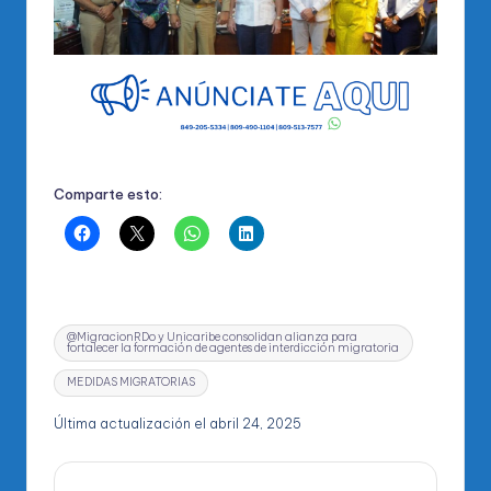
Comparte esto:
Etiquetas:
@MigracionRDo y Unicaribe consolidan alianza para
fortalecer la formación de agentes de interdicción migratoria
MEDIDAS MIGRATORIAS
Última actualización el abril 24, 2025