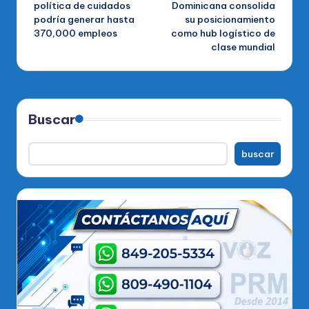
política de cuidados
Dominicana consolida
entradas
podría generar hasta
su posicionamiento
370,000 empleos
como hub logístico de
clase mundial
Buscar
buscar