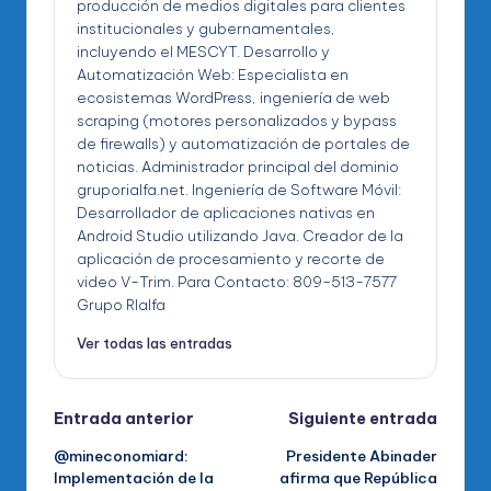
producción de medios digitales para clientes
institucionales y gubernamentales,
incluyendo el MESCYT. Desarrollo y
Automatización Web: Especialista en
ecosistemas WordPress, ingeniería de web
scraping (motores personalizados y bypass
de firewalls) y automatización de portales de
noticias. Administrador principal del dominio
gruporialfa.net. Ingeniería de Software Móvil:
Desarrollador de aplicaciones nativas en
Android Studio utilizando Java. Creador de la
aplicación de procesamiento y recorte de
video V-Trim. Para Contacto: 809-513-7577
Grupo RIalfa
Ver todas las entradas
Navegación
Entrada anterior
Siguiente entrada
@mineconomiard:
Presidente Abinader
de
Implementación de la
afirma que República