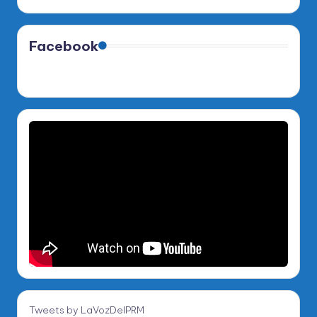
Facebook
Tweets by LaVozDelPRM