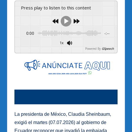
Press play to listen to this content
0:00
-:--
1x
Powered By
GSpeech
La presidenta de México, Claudia Sheinbaum,
exigió el martes (07.07.2026) al gobierno de
Ecuador reconocer que invadió la embajada