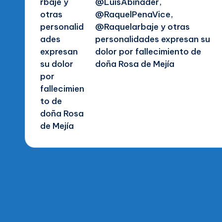
@LuisAbinader,
@RaquelPenaVice,
@Raquelarbaje y otras
personalidades expresan su
dolor por fallecimiento de
doña Rosa de Mejía