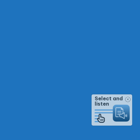
Select and
listen