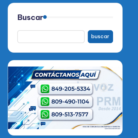
Buscar
buscar