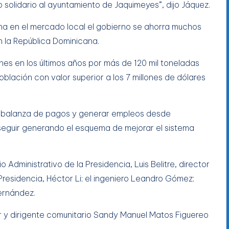
lidario al ayuntamiento de Jaquimeyes”, dijo Jáquez.
ina en el mercado local el gobierno se ahorra muchos
 la República Dominicana.
nes en los últimos años por más de 120 mil toneladas
blación con valor superior a los 7 millones de dólares
 la balanza de pagos y generar empleos desde
 seguir generando el esquema de mejorar el sistema
io Administrativo de la Presidencia, Luis Belitre, director
Presidencia, Héctor Li; el ingeniero Leandro Gómez;
ernández.
r y dirigente comunitario Sandy Manuel Matos Figuereo