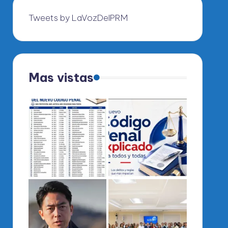
Tweets by LaVozDelPRM
Mas vistas