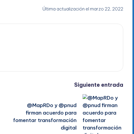
Última actualización el marzo 22, 2022
Siguiente entrada
@MapRDo y @pnud
firman acuerdo para
fomentar transformación
digital