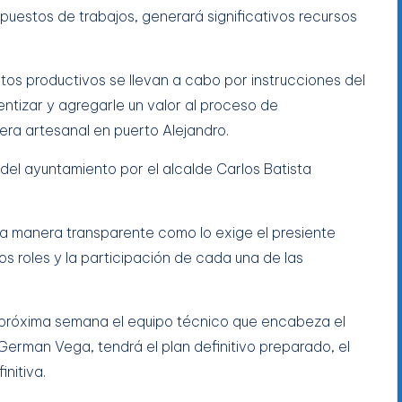
puestos de trabajos, generará significativos recursos
tos productivos se llevan a cabo por instrucciones del
ientizar y agregarle un valor al proceso de
nera artesanal en puerto Alejandro.
 del ayuntamiento por el alcalde Carlos Batista
a manera transparente como lo exige el presiente
s roles y la participación de cada una de las
a próxima semana el equipo técnico que encabeza el
German Vega, tendrá el plan definitivo preparado, el
initiva.