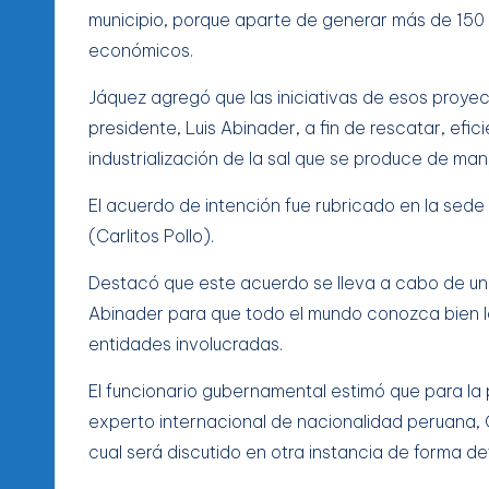
municipio, porque aparte de generar más de 150 
económicos.
Jáquez agregó que las iniciativas de esos proyec
presidente, Luis Abinader, a fin de rescatar, efic
industrialización de la sal que se produce de ma
El acuerdo de intención fue rubricado en la sede
(Carlitos Pollo).
Destacó que este acuerdo se lleva a cabo de un
Abinader para que todo el mundo conozca bien lo
entidades involucradas.
El funcionario gubernamental estimó que para l
experto internacional de nacionalidad peruana, 
cual será discutido en otra instancia de forma def