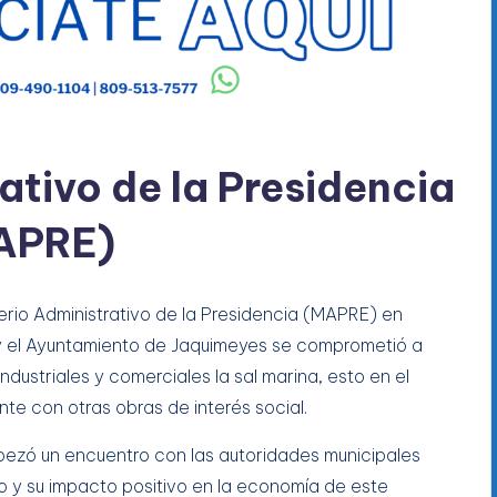
ativo de la Presidencia
APRE)
terio Administrativo de la Presidencia (MAPRE) en
y el Ayuntamiento de Jaquimeyes se comprometió a
ndustriales y comerciales la sal marina, esto en el
e con otras obras de interés social.
abezó un encuentro con las autoridades municipales
o y su impacto positivo en la economía de este