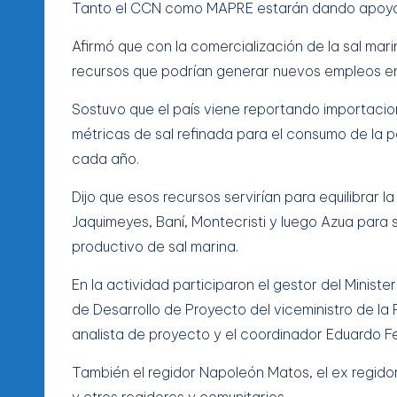
Tanto el CCN como MAPRE estarán dando apoyo so
Afirmó que con la comercialización de la sal mar
recursos que podrían generar nuevos empleos en
Sostuvo que el país viene reportando importacio
métricas de sal refinada para el consumo de la po
cada año.
Dijo que esos recursos servirían para equilibrar
Jaquimeyes, Baní, Montecristi y luego Azua para
productivo de sal marina.
En la actividad participaron el gestor del Minister
de Desarrollo de Proyecto del viceministro de la 
analista de proyecto y el coordinador Eduardo F
También el regidor Napoleón Matos, el ex regido
y otros regidores y comunitarios.