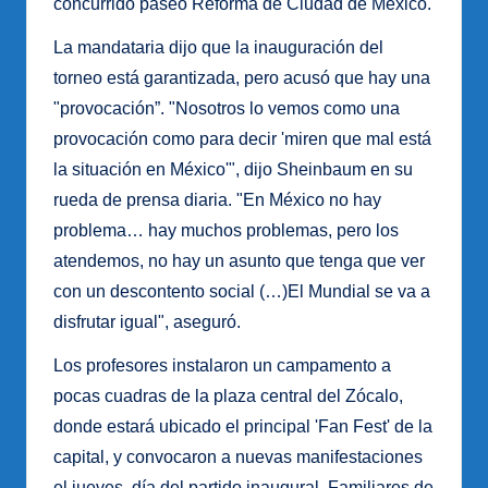
concurrido paseo Reforma de Ciudad de México.
La mandataria dijo que la inauguración del
torneo está garantizada, pero acusó que hay una
"provocación”. "Nosotros lo vemos como una
provocación como para decir 'miren que mal está
la situación en México'", dijo Sheinbaum en su
rueda de prensa diaria. "En México no hay
problema… hay muchos problemas, pero los
atendemos, no hay un asunto que tenga que ver
con un descontento social (…)El Mundial se va a
disfrutar igual", aseguró.
Los profesores instalaron un campamento a
pocas cuadras de la plaza central del Zócalo,
donde estará ubicado el principal 'Fan Fest' de la
capital, y convocaron a nuevas manifestaciones
el jueves, día del partido inaugural. Familiares de