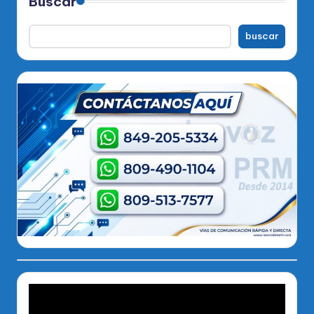
Buscar
buscar