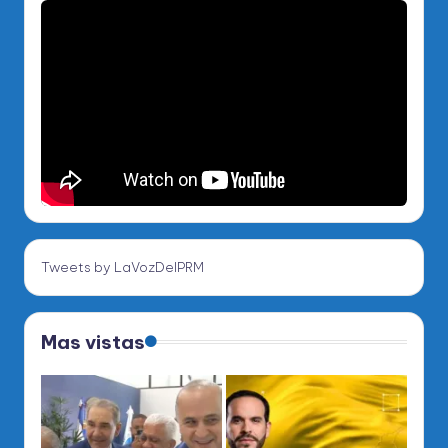
Tweets by LaVozDelPRM
Mas vistas