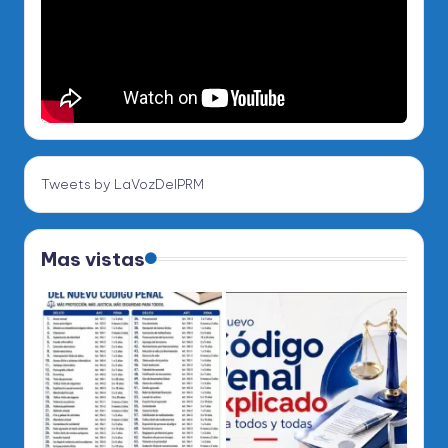
Tweets by LaVozDelPRM
Mas vistas