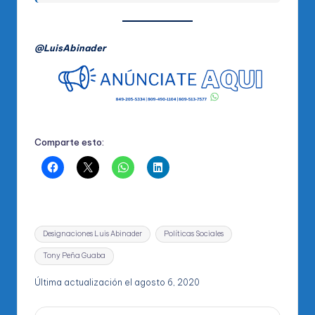
@LuisAbinader
Comparte esto:
Etiquetas:
Designaciones Luis Abinader
Políticas Sociales
Tony Peña Guaba
Última actualización el agosto 6, 2020