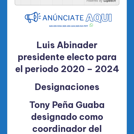
Powered By
GSpeech
Luis Abinader
presidente electo para
el periodo 2020 – 2024
Designaciones
Tony Peña Guaba
designado como
coordinador del