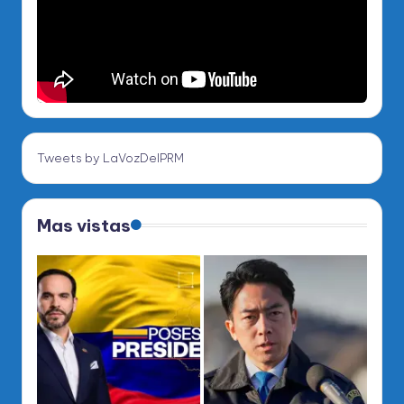
Tweets by LaVozDelPRM
Mas vistas