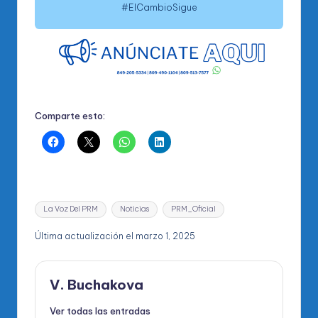
#ElCambioSigue
Comparte esto:
Etiquetas:
La Voz Del PRM
Noticias
PRM_Oficial
Última actualización el marzo 1, 2025
V. Buchakova
Ver todas las entradas