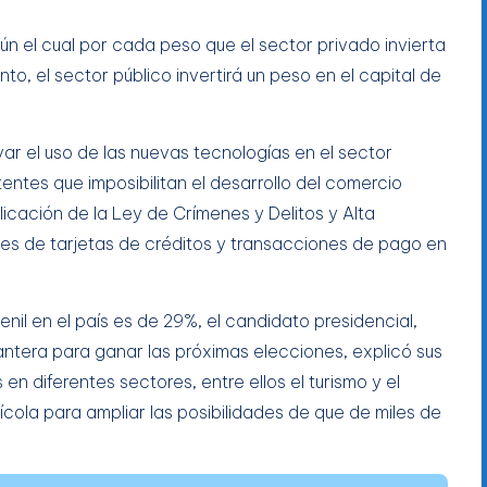
n el cual por cada peso que el sector privado invierta
o, el sector público invertirá un peso en el capital de
var el uso de las nuevas tecnologías en el sector
tentes que imposibilitan el desarrollo del comercio
plicación de la Ley de Crímenes y Delitos y Alta
nes de tarjetas de créditos y transacciones de pago en
il en el país es de 29%, el candidato presidencial,
antera para ganar las próximas elecciones, explicó sus
n diferentes sectores, entre ellos el turismo y el
ícola para ampliar las posibilidades de que de miles de