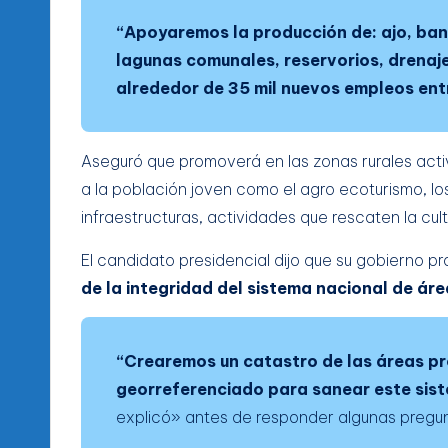
“Apoyaremos la producción de: ajo, ban
lagunas comunales, reservorios, drenaj
alrededor de 35 mil nuevos empleos ent
Aseguró que promoverá en las zonas rurales act
a la población joven como el agro ecoturismo, l
infraestructuras, actividades que rescaten la cult
El candidato presidencial dijo que su gobierno pr
de la integridad del sistema nacional de ár
“Crearemos un catastro de las áreas pr
georreferenciado para sanear este sis
explicó» antes de responder algunas pregunt