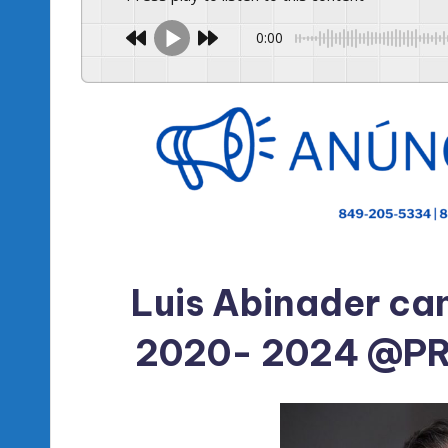
0:00
Luis Abinader ca
2020- 2024 @PRM