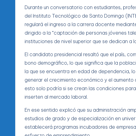
Durante un conversatorio con estudiantes, prof
del Instituto Tecnológico de Santo Domingo (IN
regulará el ingreso a la carrera docente mediant
dirigido a la “captación de personas jóvenes talen
instituciones de nivel superior que se dedican a 
El candidato presidencial resaltó que el país, co
bono demográfico, lo que significa que la pobla
la que se encuentra en edad de dependencia, lo 
generar el crecimiento económico y el aumento d
esto solo podría si se crean las condiciones para
inserten al mercado laboral.
En ese sentido explicó que su administración amp
estudios de grado y de especialización en unive
establecerá programas incubadores de empresas
esfuerzo de emprendimiento.