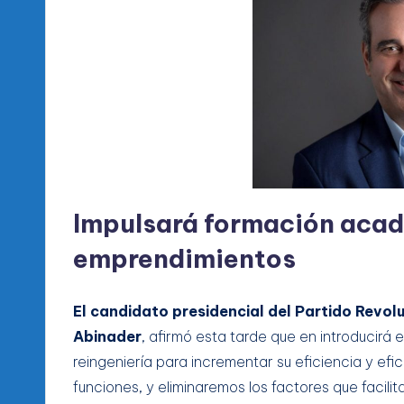
Impulsará formación acad
emprendimientos
El candidato presidencial del Partido Revol
Abinader
, afirmó esta tarde que en introducirá 
reingeniería para incrementar su eficiencia y efi
funciones, y eliminaremos los factores que facilit