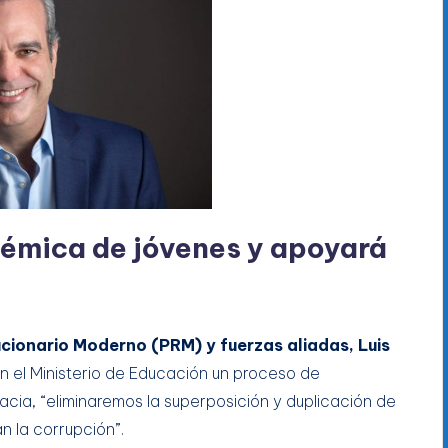
émica de jóvenes y apoyará
ucionario Moderno (PRM) y fuerzas aliadas, Luis
en el Ministerio de Educación un proceso de
cacia, “eliminaremos la superposición y duplicación de
an la corrupción”.