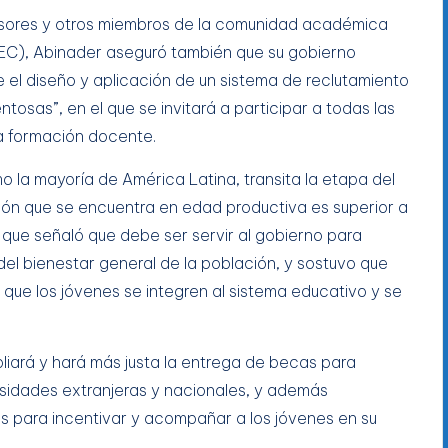
esores y otros miembros de la comunidad académica
TEC), Abinader aseguró también que su gobierno
e el diseño y aplicación de un sistema de reclutamiento
tosas”, en el que se invitará a participar a todas las
la formación docente.
mo la mayoría de América Latina, transita la etapa del
ción que se encuentra en edad productiva es superior a
que señaló que debe ser servir al gobierno para
el bienestar general de la población, y sostuvo que
 que los jóvenes se integren al sistema educativo y se
liará y hará más justa la entrega de becas para
rsidades extranjeras y nacionales, y además
 para incentivar y acompañar a los jóvenes en su