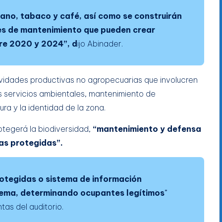
ano, tabaco y café, así como se construirán
es de mantenimiento que pueden crear
re 2020 y 2024”, d
ijo Abinader.
ividades productivas no agropecuarias que involucren
os servicios ambientales, mantenimiento de
ura y la identidad de la zona.
otegerá la biodiversidad,
“mantenimiento y defensa
eas protegidas”.
otegidas o sistema de información
tema, determinando ocupantes legítimos
”
as del auditorio.