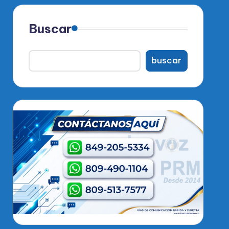
Buscar
buscar