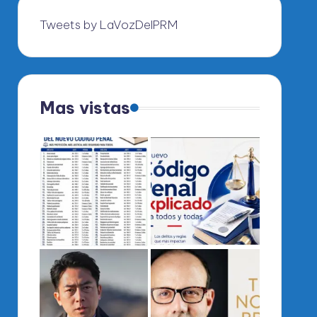
Tweets by LaVozDelPRM
Mas vistas