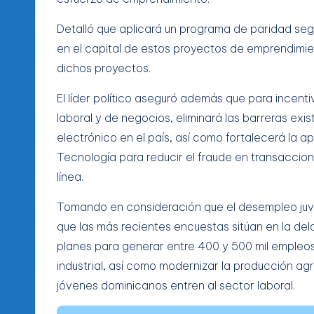
Detalló que aplicará un programa de paridad segú
en el capital de estos proyectos de emprendimient
dichos proyectos.
El líder político aseguró además que para incenti
laboral y de negocios, eliminará las barreras exis
electrónico en el país, así como fortalecerá la a
Tecnología para reducir el fraude en transaccio
línea.
Tomando en consideración que el desempleo juven
que las más recientes encuestas sitúan en la del
planes para generar entre 400 y 500 mil empleos e
industrial, así como modernizar la producción agr
jóvenes dominicanos entren al sector laboral.