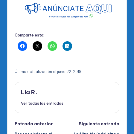
Comparte esto:
Última actualización el junio 22, 2018
Lia R.
Ver todas las entradas
Navegación
Entrada anterior
Siguiente entrada