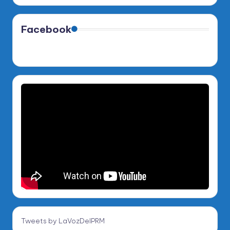
Facebook
Tweets by LaVozDelPRM