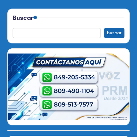
Buscar
buscar