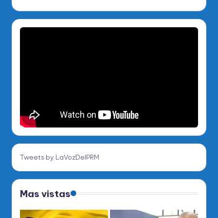
Tweets by LaVozDelPRM
Mas vistas