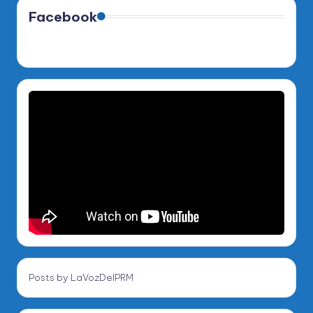
Facebook
Posts by LaVozDelPRM