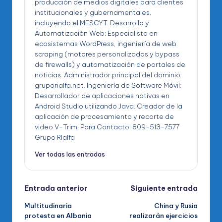
producción de medios digitales para clientes
institucionales y gubernamentales,
incluyendo el MESCYT. Desarrollo y
Automatización Web: Especialista en
ecosistemas WordPress, ingeniería de web
scraping (motores personalizados y bypass
de firewalls) y automatización de portales de
noticias. Administrador principal del dominio
gruporialfa.net. Ingeniería de Software Móvil:
Desarrollador de aplicaciones nativas en
Android Studio utilizando Java. Creador de la
aplicación de procesamiento y recorte de
video V-Trim. Para Contacto: 809-513-7577
Grupo RIalfa
Ver todas las entradas
Navegación
Entrada anterior
Siguiente entrada
Multitudinaria
China y Rusia
de
protesta en Albania
realizarán ejercicios