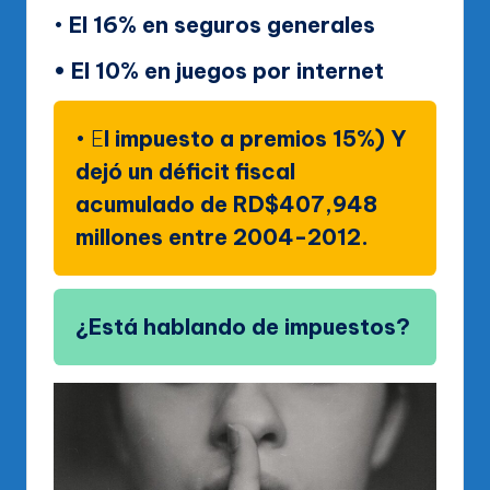
•
El 16% en seguros generales
• El 10% en juegos por internet
• E
l impuesto a premios 15%) Y
dejó un déficit fiscal
acumulado de RD$407,948
millones entre 2004-2012.
¿Está hablando de impuestos?