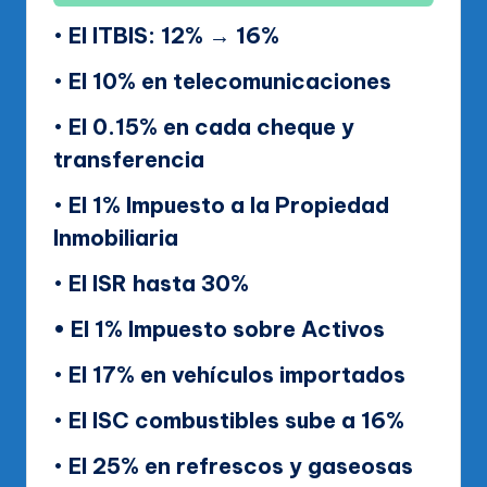
•
El ITBIS: 12% → 16%
•
El 10% en telecomunicaciones
•
El 0.15% en cada cheque y
transferencia
•
El 1% Impuesto a la Propiedad
Inmobiliaria
•
El ISR hasta 30%
• El 1% Impuesto sobre Activos
•
El 17% en vehículos importados
•
El ISC combustibles sube a 16%
•
El 25% en refrescos y gaseosas