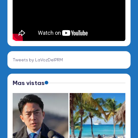
Tweets by LaVozDelPRM
Mas vistas