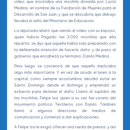
vídeo que mostraba una mochila donada por Lucía
Medina, en nombre de su Fundación de Mujeres para el
Desarrollo de San Juan, y que se descubría que debajo
llevaba el sello del Ministerio de Educación.
La diputada relató que viendo el vídeo con su esposo,
quien habría Pagado las 3,000 mochilas que ella
repartío, se dijo que aquella había sido preparado con
la deliberada intención de hacerle daño, y de paso al
gobierno que encabeza su hermano, Danilo Medina.
Pero luego se convenció de que aquello implicaba
algo más importante. Y en vez de acudir el lunes a la
capital, como siempre acostumbra, decidió estar en
Santo Domingo desde el domingo y emprendió un
esfuerzo para detener el daño. Llamó al suplidor de
las mochilas, Felipe Isa, quien a su vez fue vocero del
movimiento político Textileros con Danilo. También
llamó a algunos directores de medios de
comunicación y comenzó a dar explicaciones.
A Felipe Isa le exigió ofrecer una rueda de prensa, y así