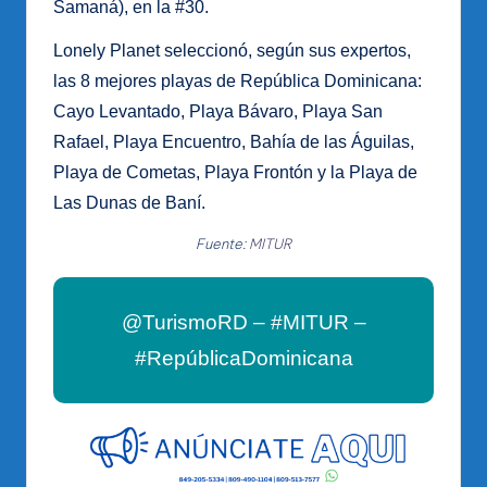
Samaná), en la #30.
Lonely Planet seleccionó, según sus expertos,
las 8 mejores playas de República Dominicana:
Cayo Levantado, Playa Bávaro, Playa San
Rafael, Playa Encuentro, Bahía de las Águilas,
Playa de Cometas, Playa Frontón y la Playa de
Las Dunas de Baní.
Fuente:
MITUR
@TurismoRD – #MITUR –
#RepúblicaDominicana