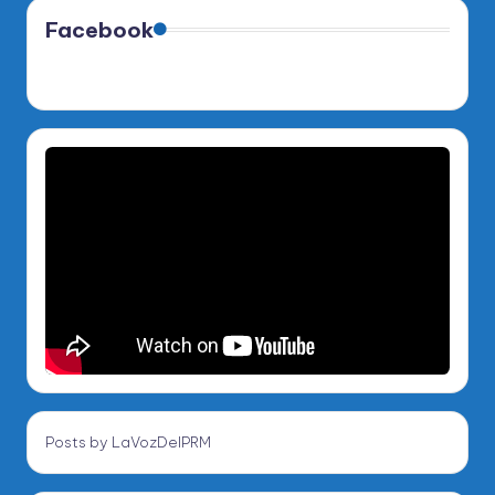
Facebook
Posts by LaVozDelPRM