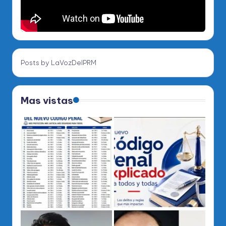
Posts by LaVozDelPRM
Mas vistas