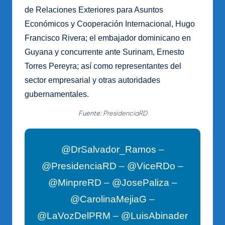
de Relaciones Exteriores para Asuntos
Económicos y Cooperación Internacional, Hugo
Francisco Rivera; el embajador dominicano en
Guyana y concurrente ante Surinam, Ernesto
Torres Pereyra; así como representantes del
sector empresarial y otras autoridades
gubernamentales.
Fuente:
PresidenciaRD
@DrSalvador_Ramos –
@PresidenciaRD – @ViceRDo –
@MinpreRD – @JosePaliza –
@CarolinaMejiaG –
@LaVozDelPRM – @LuisAbinader