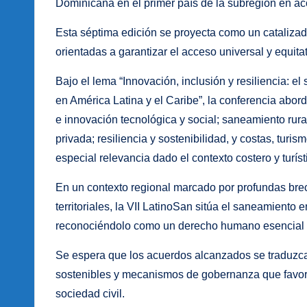
Dominicana en el primer país de la subregión en aco
Esta séptima edición se proyecta como un catalizad
orientadas a garantizar el acceso universal y equita
Bajo el lema “Innovación, inclusión y resiliencia: e
en América Latina y el Caribe”, la conferencia abor
e innovación tecnológica y social; saneamiento rura
privada; resiliencia y sostenibilidad, y costas, tur
especial relevancia dado el contexto costero y turíst
En un contexto regional marcado por profundas bre
territoriales, la VII LatinoSan sitúa el saneamiento 
reconociéndolo como un derecho humano esencial y 
Se espera que los acuerdos alcanzados se traduzca
sostenibles y mecanismos de gobernanza que favore
sociedad civil.