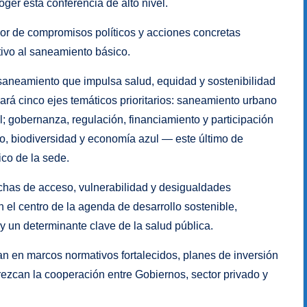
ger esta conferencia de alto nivel.
or de compromisos políticos y acciones concretas
tivo al saneamiento básico.
l saneamiento que impulsa salud, equidad y sostenibilidad
dará cinco ejes temáticos prioritarios: saneamiento urbano
l; gobernanza, regulación, financiamiento y participación
ismo, biodiversidad y economía azul — este último de
ico de la sede.
chas de acceso, vulnerabilidad y desigualdades
en el centro de la agenda de desarrollo sostenible,
un determinante clave de la salud pública.
n en marcos normativos fortalecidos, planes de inversión
zcan la cooperación entre Gobiernos, sector privado y