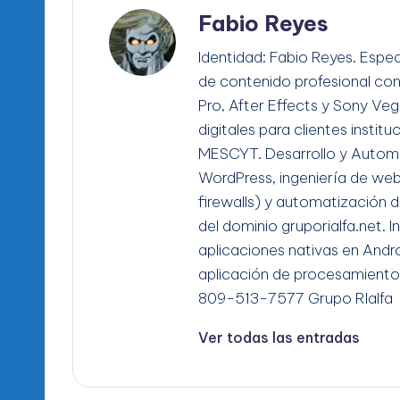
Fabio Reyes
Identidad: Fabio Reyes. Espec
de contenido profesional co
Pro, After Effects y Sony Ve
digitales para clientes instit
MESCYT. Desarrollo y Automa
WordPress, ingeniería de we
firewalls) y automatización d
del dominio gruporialfa.net. 
aplicaciones nativas en Andro
aplicación de procesamiento
809-513-7577 Grupo RIalfa
Ver todas las entradas