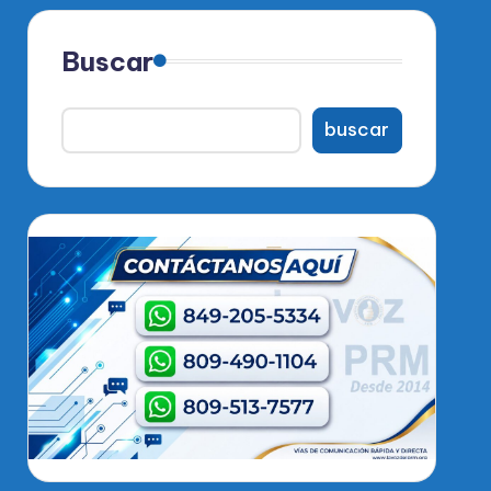
Buscar
buscar