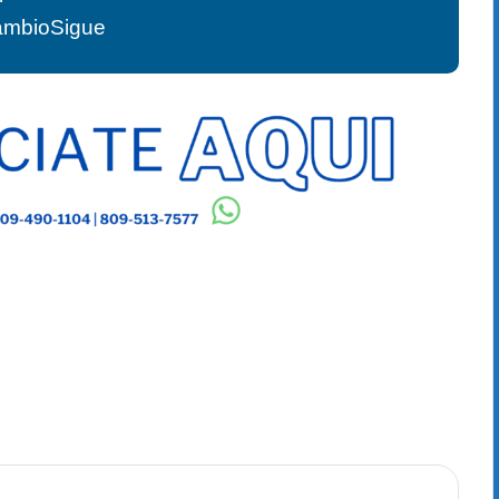
ambioSigue