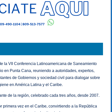
e la VII Conferencia Latinoamericana de Saneamiento
nio en Punta Cana, reuniendo a autoridades, expertos,
antes de Gobiernos y sociedad civil para dialogar sobre
iene en América Latina y el Caribe.
nte de la región, celebrado cada tres años, desde 2007.
or primera vez en el Caribe, convirtiendo a la República