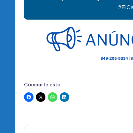
#ElC
Comparte esto: