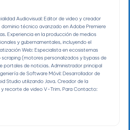
ialidad Audiovisual: Editor de video y creador
n dominio técnico avanzado en Adobe Premiere
gas. Experiencia en la producción de medios
ucionales y gubernamentales, incluyendo el
tización Web: Especialista en ecosistemas
b scraping (motores personalizados y bypass de
e portales de noticias. Administrador principal
Ingeniería de Software Móvil: Desarrollador de
id Studio utilizando Java. Creador de la
 y recorte de video V-Trim. Para Contacto: