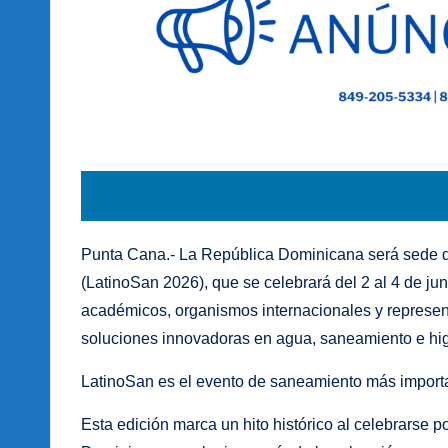
Punta Cana.- La República Dominicana será sede d
(LatinoSan 2026), que se celebrará del 2 al 4 de ju
académicos, organismos internacionales y represent
soluciones innovadoras en agua, saneamiento e hig
LatinoSan es el evento de saneamiento más importa
Esta edición marca un hito histórico al celebrarse p