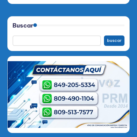
Buscar
buscar