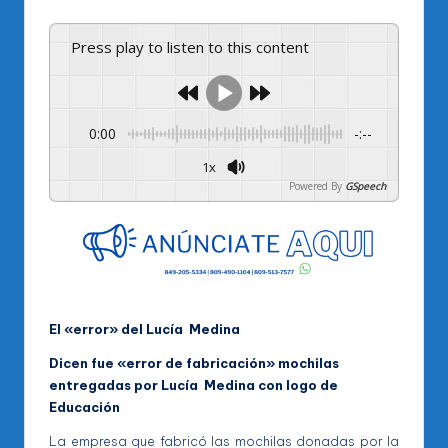
Press play to listen to this content
0:00
-:--
1x
Powered By
GSpeech
El «error» del Lucía Medina
Dicen fue «error de fabricación» mochilas
entregadas por Lucía Medina con logo de
Educación
La empresa que fabricó las mochilas donadas por la