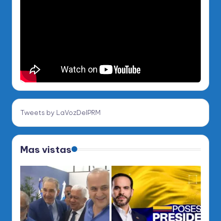
Tweets by LaVozDelPRM
Mas vistas