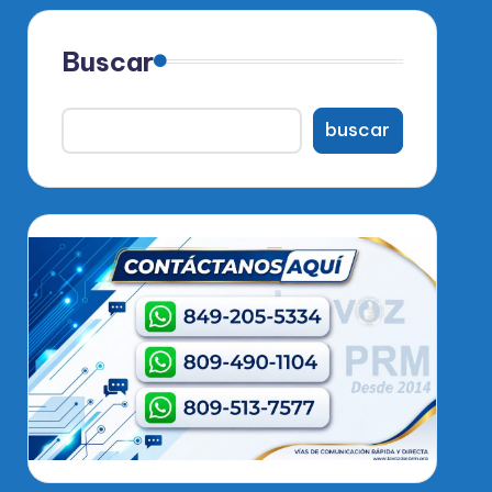
Buscar
buscar