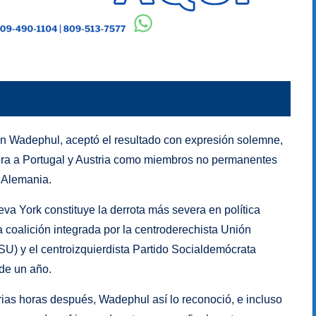
nn Wadephul, aceptó el resultado con expresión solemne,
era a Portugal y Austria como miembros no permanentes
 Alemania.
va York constituye la derrota más severa en política
a coalición integrada por la centroderechista Unión
U) y el centroizquierdista Partido Socialdemócrata
de un año.
ias horas después, Wadephul así lo reconoció, e incluso