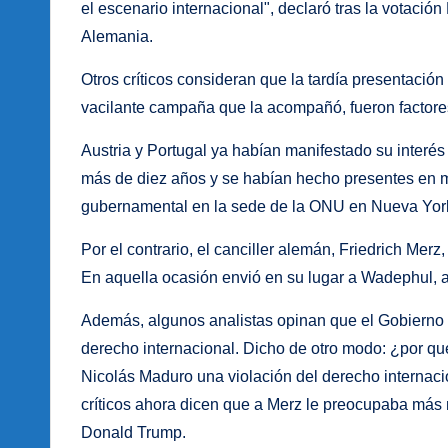
el escenario internacional", declaró tras la votació
Alemania.
Otros críticos consideran que la tardía presentación
vacilante campaña que la acompañó, fueron factore
Austria y Portugal ya habían manifestado su interé
más de diez años y se habían hecho presentes en m
gubernamental en la sede de la ONU en Nueva Yor
Por el contrario, el canciller alemán, Friedrich Mer
En aquella ocasión envió en su lugar a Wadephul, al
Además, algunos analistas opinan que el Gobierno 
derecho internacional. Dicho de otro modo: ¿por qué
Nicolás Maduro una violación del derecho internac
críticos ahora dicen que a Merz le preocupaba más 
Donald Trump.