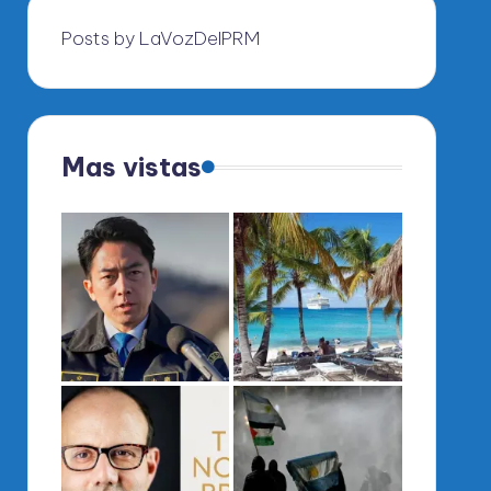
Posts by LaVozDelPRM
Mas vistas