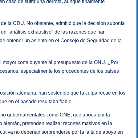
 en caso de sufrir una derrota, aunque finalmente
o de la CDU. No obstante, admitió que la decisión suponía
 un "análisis exhaustivo" de las razones que han
de obtener un asiento en el Consejo de Seguridad de la
l mayor contribuyente al presupuesto de la ONU. ¿Por
cesarios, especialmente los procedentes de los países
oposición alemana, han sostenido que la culpa recae en los
que en el pasado resultaba fiable.
s no gubernamentales como ONE, que aboga por la
o alemán, pretenden realizar recortes masivos en la
cutiva no deberían sorprenderse por la falta de apoyo en