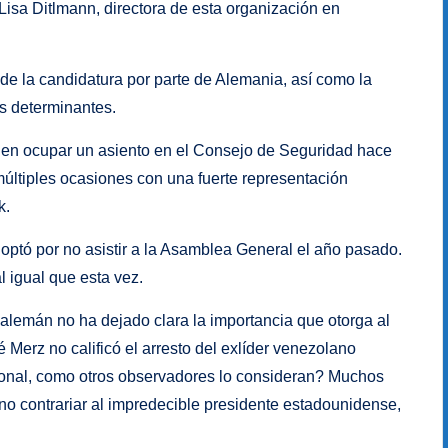
n Lisa Ditlmann, directora de esta organización en
 de la candidatura por parte de Alemania, así como la
s determinantes.
s en ocupar un asiento en el Consejo de Seguridad hace
últiples ocasiones con una fuerte representación
k.
z, optó por no asistir a la Asamblea General el año pasado.
 igual que esta vez.
alemán no ha dejado clara la importancia que otorga al
 Merz no calificó el arresto del exlíder venezolano
ional, como otros observadores lo consideran? Muchos
no contrariar al impredecible presidente estadounidense,