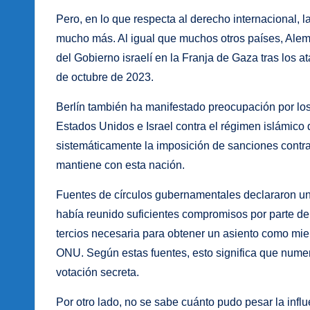
Pero, en lo que respecta al derecho internacional, l
mucho más. Al igual que muchos otros países, Alema
del Gobierno israelí en la Franja de Gaza tras los a
de octubre de 2023.
Berlín también ha manifestado preocupación por los 
Estados Unidos e Israel contra el régimen islámico
sistemáticamente la imposición de sanciones contra I
mantiene con esta nación.
Fuentes de círculos gubernamentales declararon un
había reunido suficientes compromisos por parte de
tercios necesaria para obtener un asiento como mi
ONU. Según estas fuentes, esto significa que num
votación secreta.
Por otro lado, no se sabe cuánto pudo pesar la infl