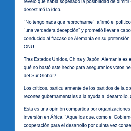
reveló que había sopesado la posibilidad de dimitir
desestimó la idea.
"No tengo nada que reprocharme", afirmó el polític
"una verdadera decepción" y prometió llevar a cabo
conducido al fracaso de Alemania en su pretensión 
ONU.
Tras Estados Unidos, China y Japón, Alemania es e
qué no bastó este hecho para asegurar los votos ne
del Sur Global?
Los críticos, particularmente de los partidos de la 
recortes gubernamentales a la ayuda al desarrollo, 
Esta es una opinión compartida por organizacione
inversión en África. "Aquellos que, como el Gobiern
cooperación para el desarrollo por quinta vez conse