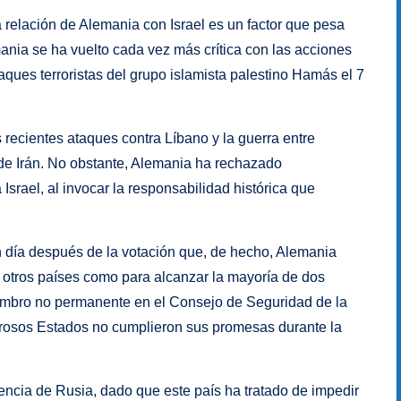
a relación de Alemania con Israel es un factor que pesa
nia se ha vuelto cada vez más crítica con las acciones
taques terroristas del grupo islamista palestino Hamás el 7
recientes ataques contra Líbano y la guerra entre
 de Irán. No obstante, Alemania ha rechazado
srael, al invocar la responsabilidad histórica que
 día después de la votación que, de hecho, Alemania
 otros países como para alcanzar la mayoría de dos
embro no permanente en el Consejo de Seguridad de la
erosos Estados no cumplieron sus promesas durante la
uencia de Rusia, dado que este país ha tratado de impedir