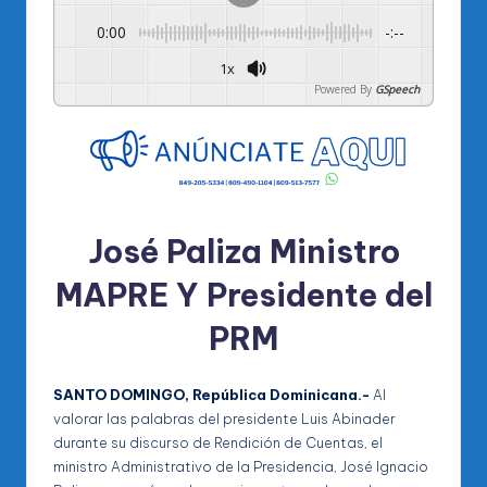
0:00
-:--
1x
Powered By
GSpeech
José Paliza Ministro
MAPRE Y Presidente del
PRM
SANTO DOMINGO, República Dominicana.-
Al
valorar las palabras del presidente Luis Abinader
durante su discurso de Rendición de Cuentas, el
ministro Administrativo de la Presidencia, José Ignacio