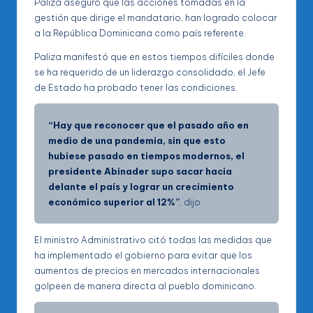
Paliza aseguró que las acciones tomadas en la
gestión que dirige el mandatario, han logrado colocar
a la República Dominicana como país referente.
Paliza manifestó que en estos tiempos difíciles donde
se ha requerido de un liderazgo consolidado, el Jefe
de Estado ha probado tener las condiciones.
“Hay que reconocer que el pasado año en
medio de una pandemia, sin que esto
hubiese pasado en tiempos modernos, el
presidente Abinader supo sacar hacia
delante el país y lograr un crecimiento
económico superior al 12%”
, dijo.
El ministro Administrativo citó todas las medidas que
ha implementado el gobierno para evitar que los
aumentos de precios en mercados internacionales
golpeen de manera directa al pueblo dominicano.