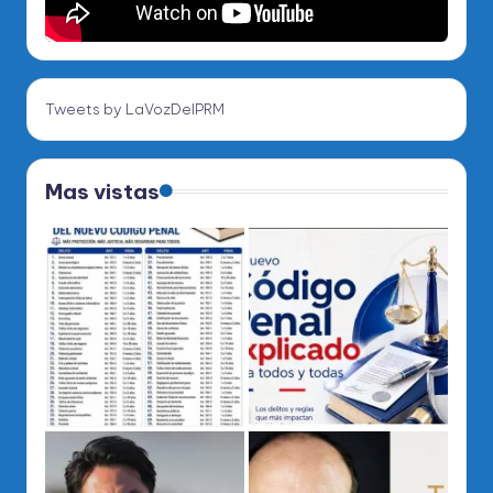
Tweets by LaVozDelPRM
Mas vistas