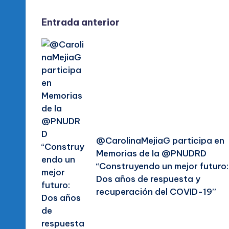
Navegación
Entrada anterior
de
entradas
@CarolinaMejiaG participa en
Memorias de la @PNUDRD
“Construyendo un mejor futuro:
Dos años de respuesta y
recuperación del COVID-19”