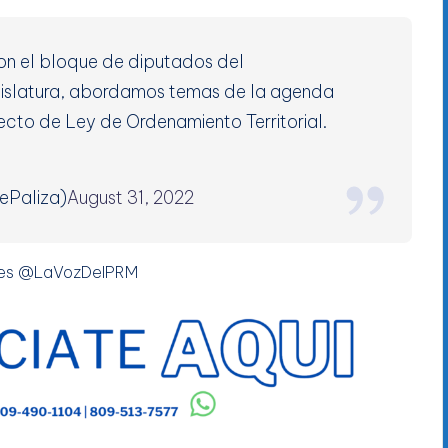
on el bloque de diputados del
egislatura, abordamos temas de la agenda
ecto de Ley de Ordenamiento Territorial.
ePaliza)
August 31, 2022
res @LaVozDelPRM