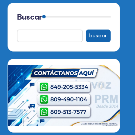
Buscar
buscar