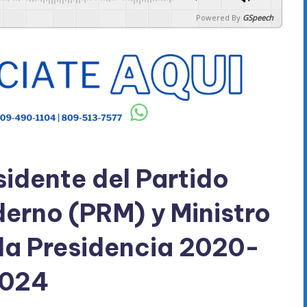
Powered By
GSpeech
sidente del Partido
erno (PRM) y Ministro
 la Presidencia 2020-
024