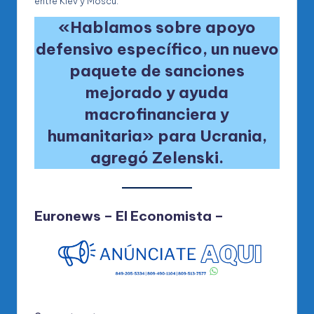
entre Kiev y Moscú.
«Hablamos sobre apoyo
defensivo específico, un nuevo
paquete de sanciones
mejorado y ayuda
macrofinanciera y
humanitaria» para Ucrania,
agregó Zelenski.
Euronews –
El Economista
–