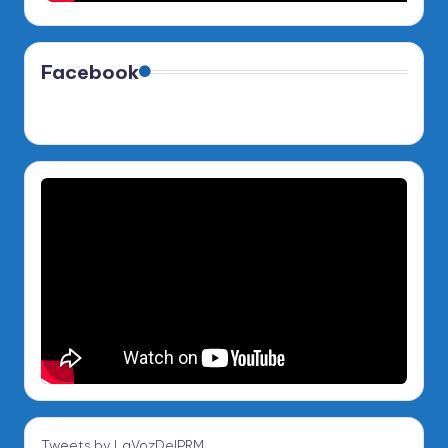
Facebook
Tweets by LaVozDelPRM