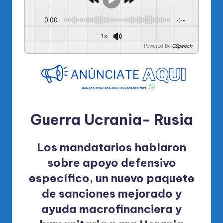
0:00
-:--
1x
Powered By
GSpeech
Guerra Ucrania- Rusia
Los mandatarios hablaron
sobre apoyo defensivo
específico, un nuevo paquete
de sanciones mejorado y
ayuda macrofinanciera y