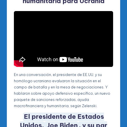
humanitaria para Ucrania
En una conversación, el presidente de EE.UU. y su
homólogo ucraniano evaluaron la situación en el
campo de batalla y en la mesa de negociaciones. Y
hablaron sobre apoyo defensivo específico, un nuevo
paquete de sanciones reforzadas, ayuda
macrofinanciera y humanitaria, según Zelenski.
El presidente de Estados
Unidos,
Joe Biden
, y su par