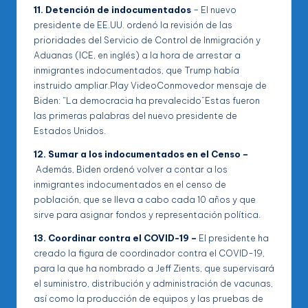
11. Detención de indocumentados
– El nuevo
presidente de EE.UU. ordenó la revisión de las
prioridades del Servicio de Control de Inmigración y
Aduanas (ICE, en inglés) a la hora de arrestar a
inmigrantes indocumentados, que Trump había
instruido ampliar.Play VideoConmovedor mensaje de
Biden: “La democracia ha prevalecido”Estas fueron
las primeras palabras del nuevo presidente de
Estados Unidos.
12. Sumar a los indocumentados en el Censo –
Además, Biden ordenó volver a contar a los
inmigrantes indocumentados en el censo de
población, que se lleva a cabo cada 10 años y que
sirve para asignar fondos y representación política.
13. Coordinar contra el COVID-19 –
El presidente ha
creado la figura de coordinador contra el COVID-19,
para la que ha nombrado a Jeff Zients, que supervisará
el suministro, distribución y administración de vacunas,
así como la producción de equipos y las pruebas de