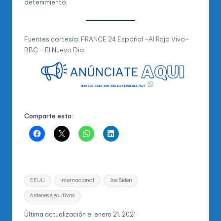
detenimiento.
Fuentes cortesía:
FRANCE 24 Español
–
Al Rojo Vivo
–
BBC
–
El Nuevo Dia
Comparte esto:
Etiquetas:
EEUU
Internacional
Joe Biden
órdenes ejecutivas
Última actualización el enero 21, 2021