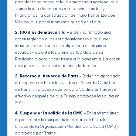
presidente ha cancelado la emergencia nacional que
Trump había decretado para desviar fondos y
financiar así la construcción del muro fronterizo con
México, que por el momento queda en el aire.
2. 100 días de mascarilla –
Biden ha firmado una
orden urgiendo a los estadounidenses a que usen
mascarilla -que solo es obligatoria en algunos
estados- durante los primeros 100 días de su
Presidencia para hacer frente a la pandemia. La orden
obliga a su uso en instalaciones federales.
3. Retorno al Acuerdo de París –
Biden ha aprobado
el reingreso de Estados Unidos al Acuerdo Climático
de París, un proceso que tardará 30 días en hacerse
efectivo después de que Trump aprobase la salida en
2017.
4. Suspender la salida de la OMS –
En la misma línea,
el presidente ha suspendido el retiro de Estados
Unidos de la Organización Mundial de la Salud (OMS),
aprobada por Trump.