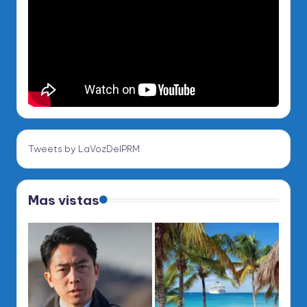
Tweets by LaVozDelPRM
Mas vistas