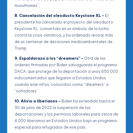
musulmanes”.
8. Cancelación del oleoducto Keystone XL –
El
presidente ha cancelado el proyecto del oleoducto
Keystone XL, convertido en un símbolo de la lucha
contra la crisis climática, y ha ordenado revisar más
de un centenar de decisiones medioambientales de
Trump.
9. Espaldarazo a los “dreamers” –
Otra de las
órdenes firmadas por Biden salvaguarda el programa
DACA, que protege de la deportación a unos 650.000
indocumentados que llegaron a Estados Unidos
cuando eran niños, conocidos como “dreamers” o
“soñadores”.
10. Alivio a liberianos –
Biden ha extendido hasta el
30 de junio de 2022 la suspensión de las
deportaciones y los permisos laborales para cerca de
4.000 liberianos en Estados Unidos bajo un programa
especial para refugiados de ese país.