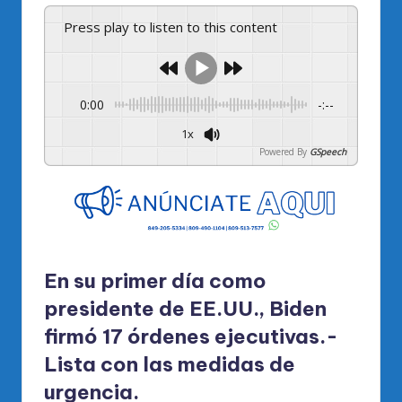
Press play to listen to this content
0:00
-:--
1x
Powered By
GSpeech
En su primer día como
presidente de EE.UU., Biden
firmó 17 órdenes ejecutivas.-
Lista con las medidas de
urgencia.