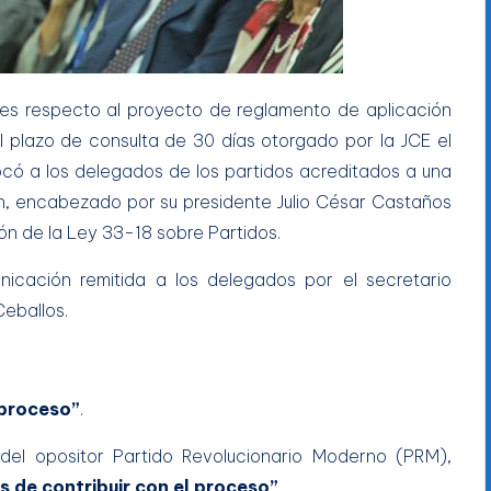
nes respecto al proyecto de reglamento de aplicación
l plazo de consulta de 30 días otorgado por la JCE el
có a los delegados de los partidos acreditados a una
ión, encabezado por su presidente Julio César Castaños
ión de la Ley 33-18 sobre Partidos.
icación remitida a los delegados por el secretario
Ceballos.
 proceso”
.
 del opositor Partido Revolucionario Moderno (PRM),
 de contribuir con el proceso”
.