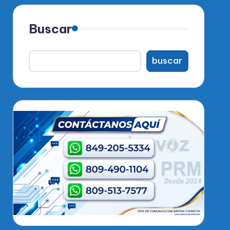
Buscar
buscar