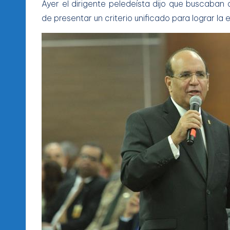
Ayer el dirigente peledeísta dijo que buscaban 
de presentar un criterio unificado para lograr la 