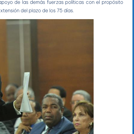
apoyo de las demás fuerzas políticas con el propósito
extensión del plazo de los 75 días.