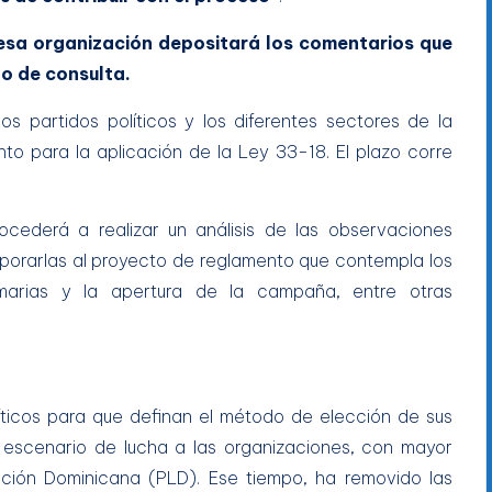
 esa organización depositará los comentarios que
o de consulta.
s partidos políticos y los diferentes sectores de la
o para la aplicación de la Ley 33-18. El plazo corre
ocederá a realizar un análisis de las observaciones
orporarlas al proyecto de reglamento que contempla los
imarias y la apertura de la campaña, entre otras
líticos para que definan el método de elección de sus
 escenario de lucha a las organizaciones, con mayor
eración Dominicana (PLD). Ese tiempo, ha removido las