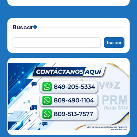
Buscar
buscar