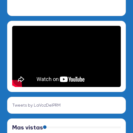
Tweets by LaVozDelPRM
Mas vistas