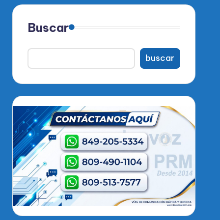
Buscar
buscar