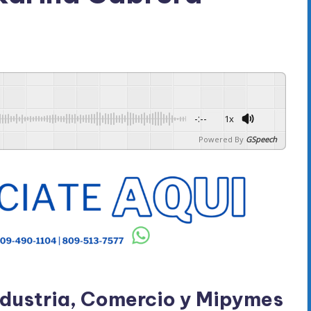
-:--
1x
Powered By
GSpeech
Industria, Comercio y Mipymes