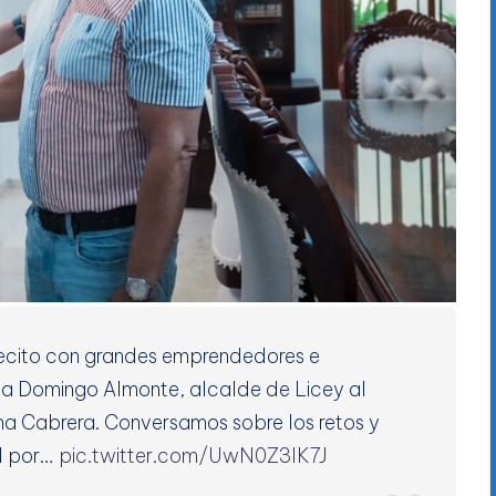
ecito con grandes emprendedores e
do a Domingo Almonte, alcalde de Licey al
na Cabrera. Conversamos sobre los retos y
d por…
pic.twitter.com/UwN0Z3lK7J