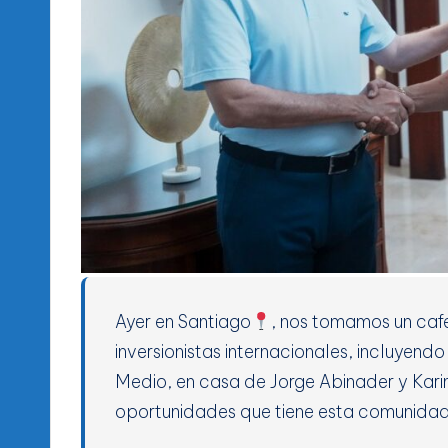
Ayer en Santiago
, nos tomamos un caf
inversionistas internacionales, incluyen
Medio, en casa de Jorge Abinader y Kari
oportunidades que tiene esta comunida