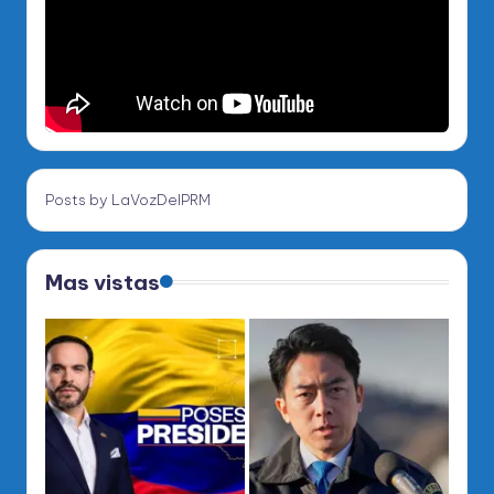
Posts by LaVozDelPRM
Mas vistas