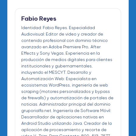
Fabio Reyes
Identidad: Fabio Reyes. Especialidad
Audiovisual: Editor de video y creador de
contenido profesional con dominio técnico
avanzado en Adobe Premiere Pro, After
Effects y Sony Vegas. Experiencia en la
producción de medios digitales para clientes
institucionales y gubernamentales,
incluyendo el MESCYT. Desarrollo y
Automatización Web: Especialista en
ecosistemas WordPress, ingeniería de web
scraping (motores personalizados y bypass
de firewalls) y automatización de portales de
noticias. Administrador principal del dominio
gruporialfa.net. Ingeniería de Software Móvil:
Desarrollador de aplicaciones nativas en
Android Studio utilizando Java. Creador de la
aplicación de procesamiento y recorte de
video V-Trim. Para Contacto: 809-513-7577