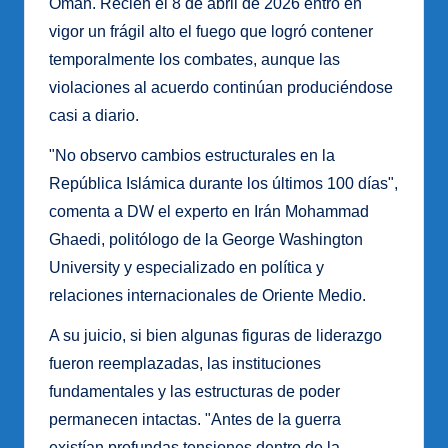
Omán. Recién el 8 de abril de 2026 entró en
vigor un frágil alto el fuego que logró contener
temporalmente los combates, aunque las
violaciones al acuerdo continúan produciéndose
casi a diario.
"No observo cambios estructurales en la
República Islámica durante los últimos 100 días",
comenta a DW el experto en Irán Mohammad
Ghaedi, politólogo de la George Washington
University y especializado en política y
relaciones internacionales de Oriente Medio.
A su juicio, si bien algunas figuras de liderazgo
fueron reemplazadas, las instituciones
fundamentales y las estructuras de poder
permanecen intactas. "Antes de la guerra
existían profundas tensiones dentro de la