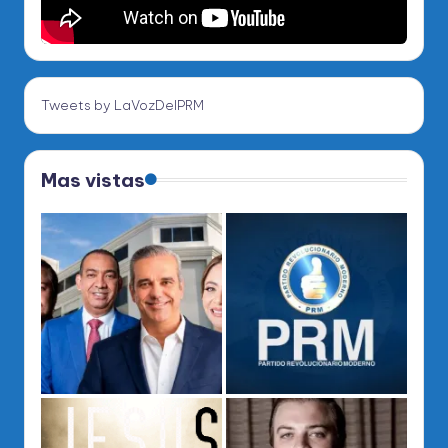
Tweets by LaVozDelPRM
Mas vistas